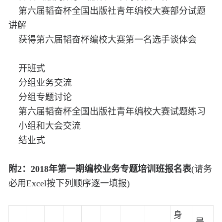
第六届韬奋杯全国出版社青年编校大赛部分试题
讲解
获得第六届韬奋杯编校大赛第一名选手谈体会
开班式
分组业务交流
分组专题讨论
第六届韬奋杯全国出版社青年编校大赛试题练习
小组和大会交流
结业式
附2：2018年第一期编校业务专题培训班报名表
(请务
必用Excel按下列顺序逐一填报)
身