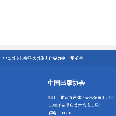
中国出版协会科技出版工作委员会
年鉴网
中国出版协会
地址：北京市东城区美术馆东街22号
真）
(三联韬奋书店美术馆店三层）
邮编：100010