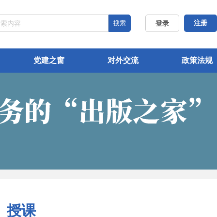
搜索
注册
登录
党建之窗
对外交流
政策法规
）授课