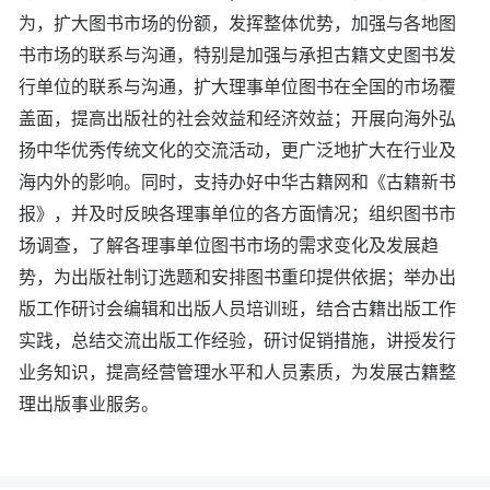
为，扩大图书市场的份额，发挥整体优势，加强与各地图
书市场的联系与沟通，特别是加强与承担古籍文史图书发
行单位的联系与沟通，扩大理事单位图书在全国的市场覆
盖面，提高出版社的社会效益和经济效益；开展向海外弘
扬中华优秀传统文化的交流活动，更广泛地扩大在行业及
海内外的影响。同时，支持办好中华古籍网和《古籍新书
报》，并及时反映各理事单位的各方面情况；组织图书市
场调查，了解各理事单位图书市场的需求变化及发展趋
势，为出版社制订选题和安排图书重印提供依据；举办出
版工作研讨会编辑和出版人员培训班，结合古籍出版工作
实践，总结交流出版工作经验，研讨促销措施，讲授发行
业务知识，提高经营管理水平和人员素质，为发展古籍整
理出版事业服务。