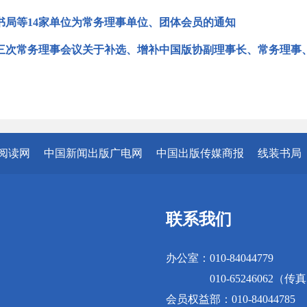
书局等14家单位为常务理事单位、团体会员的通知
三次常务理事会议关于补选、增补中国版协副理事长、常务理事
阅读网
中国新闻出版广电网
中国出版传媒商报
线装书局
联系我们
办公室：010-84044779
010-65246062（传
会员权益部：010-84044785