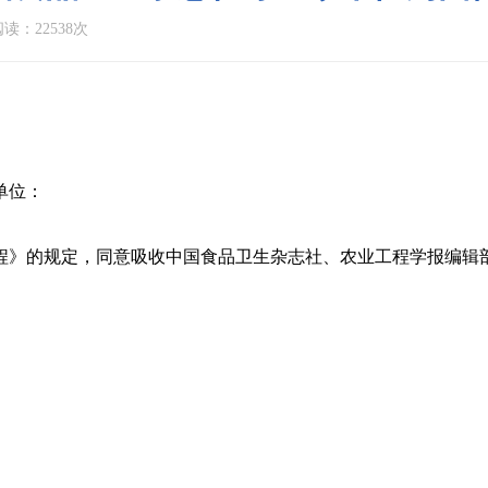
读：22538次
单位：
程》的规定，同意吸收中国食品卫生杂志社、农业工程学报编辑