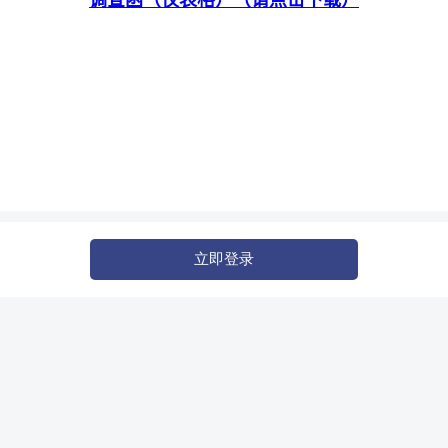
调查函（仅表格）（请点击下载）
立即登录