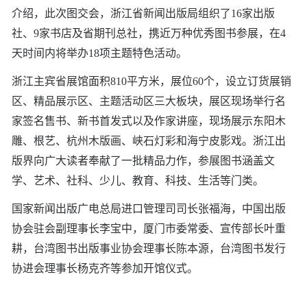
介绍，此次图交会，浙江省新闻出版局组织了16家出版
社、9家书店及省期刊总社，携近万种优秀图书参展，在4
天时间内将举办18项主题特色活动。
浙江主宾省展馆面积810平方米，展位60个，设立订货展销
区、精品展示区、主题活动区三大板块，展区现场举行名
家签名售书、新书首发式以及作家讲座，现场展示东阳木
雕、根艺、杭州木版画、峡石灯彩和海宁皮影戏。浙江出
版界向广大读者奉献了一批精品力作，参展图书涵盖文
学、艺术、社科、少儿、教育、科技、生活等门类。
国家新闻出版广电总局进口管理司司长张福海，中国出版
协会驻会副理事长李宝中，厦门市委常委、宣传部长叶重
耕，台湾图书出版事业协会理事长陈本源，台湾图书发行
协进会理事长杨克齐等参加开馆仪式。