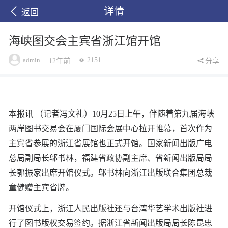
详情
返回
海峡图交会主宾省浙江馆开馆
admin
2151
12年前
分享
本报讯 （记者冯文礼）10月25日上午，伴随着第九届海峡
两岸图书交易会在厦门国际会展中心拉开帷幕，首次作为
主宾省参展的浙江省展馆也正式开馆。国家新闻出版广电
总局副局长邬书林，福建省政协副主席、省新闻出版局局
长郭振家出席开馆仪式。邬书林向浙江出版联合集团总裁
童健赠主宾省牌。
开馆仪式上，浙江人民出版社还与台湾华艺学术出版社进
行了图书版权交易签约。据浙江省新闻出版局局长陈昆忠