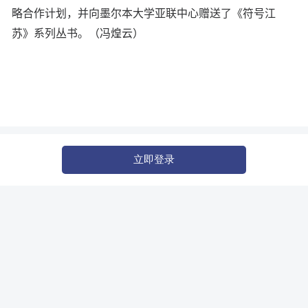
略合作计划，并向墨尔本大学亚联中心赠送了《符号江
苏》系列丛书。（冯煌云）
立即登录