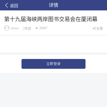
详情
返回
第十九届海峡两岸图书交易会在厦闭幕
admin
28687
2年前
分享
立即登录