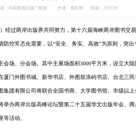
来源：中国新闻出版广电报
作者：章红雨
阅读：22597次
雨）经过两岸出版界共同努力，第十六届海峡两岸图书交易会
情防控常态化需要，以“安全、务实、高效”为原则，突出
主会场、分会场。其中主展场面积3000平方米，设立大
在厦门外图书城、新华书店、外图鼓浪屿书店、台北三民
图集团有限公司将联合全国书商、大学图书馆、市级以上公
将举办两岸出版高峰论坛暨第二十五届华文出版年会、两
座等活动。