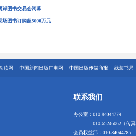
两岸图书交易会闭幕
现场图书订购超5000万元
阅读网
中国新闻出版广电网
中国出版传媒商报
线装书局
联系我们
办公室：010-84044779
010-65246062（传
会员权益部：010-84044785