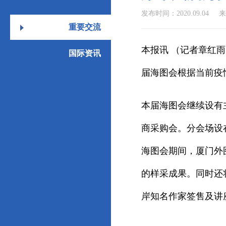
发布时间：2020.09.04
重要交流
本报讯 （记者章红
国际资讯
届海图会根据当前疫
本届海图会继续设有
商采购会。分会场设
海图会期间，厦门外
的样采成果。同时还
岸知名作家签售及讲