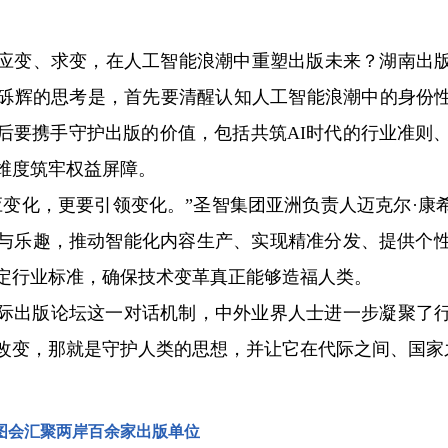
变、求变，在人工智能浪潮中重塑出版未来？湖南出版
砾辉的思考是，首先要清醒认知人工智能浪潮中的身份
后要携手守护出版的价值，包括共筑AI时代的行业准则、
维度筑牢权益屏障。
化，更要引领变化。”圣智集团亚洲负责人迈克尔·康
与乐趣，推动智能化内容生产、实现精准分发、提供个性
定行业标准，确保技术变革真正能够造福人类。
际出版论坛这一对话机制，中外业界人士进一步凝聚了
改变，那就是守护人类的思想，并让它在代际之间、国家
图会汇聚两岸百余家出版单位