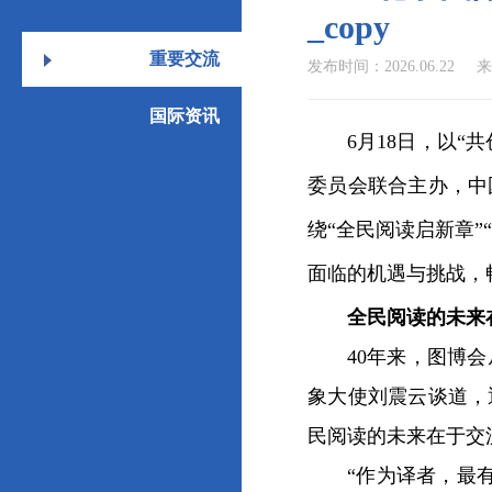
_copy
重要交流
发布时间：2026.06.22
来
国际资讯
6月18日，以“共
委员会联合主办，中
绕“全民阅读启新章”
面临的机遇与挑战，
全民阅读的未来在
40年来，图博会从
象大使刘震云谈道，
民阅读的未来在于交
“作为译者，最有意