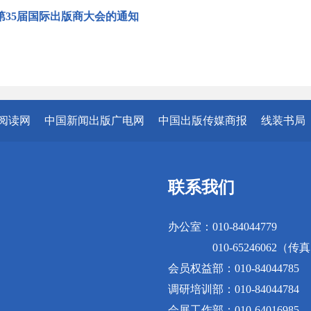
第35届国际出版商大会的通知
阅读网
中国新闻出版广电网
中国出版传媒商报
线装书局
联系我们
办公室：010-84044779
010-65246062（传
会员权益部：010-84044785
调研培训部：010-84044784
会展工作部：010-64016985