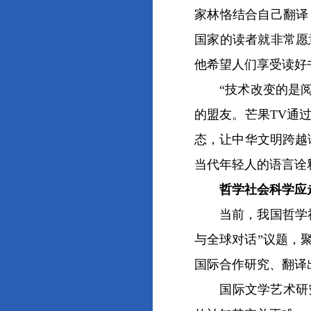
家林恪结合自己翻译
国家的读者就非常愿
他希望人们享受读好
“技术改变的是阅读
的盟友。芒果TV通
态，让中华文明跨越
当代年轻人的语言诠
哲学社会科学应走
当前，我国哲学社会
与全球对话”议题，
国际合作研究、翻译
国际文学艺术研究