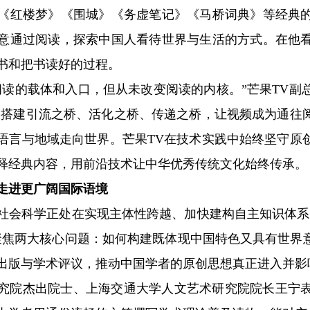
《红楼梦》《围城》《务虚笔记》《马桥词典》等经典
意通过阅读，探索中国人看待世界与生活的方式。在他
书和把书读好的过程。
的载体和入口，但从未改变阅读的内核。”芒果TV副
过搭建引流之桥、活化之桥、传递之桥，让视频成为通往
语言与地域走向世界。芒果TV在技术实践中始终坚守原
释经典内容，用前沿技术让中华优秀传统文化始终传承。
进更广阔国际语境
科学正处在实现主体性跨越、加快建构自主知识体系的
聚焦两大核心问题：如何构建既体现中国特色又具有世界
出版与学术评议，推动中国学者的原创思想真正进入并影
院杰出院士、上海交通大学人文艺术研究院院长王宁表