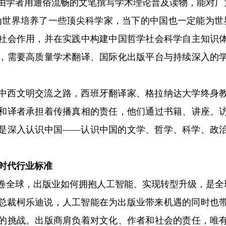
由学者用通俗流畅的文笔撰写学术理论普及读物，能对广
界培养了一些顶尖科学家，当下的中国也一定能为世界
社会作用，并在实践中构建中国哲学社会科学自主知识
，需要高质量学术翻译、国际化出版平台与持续深入的
西文明交流之路，西班牙翻译家、格拉纳达大学终身教
和译者承担着传播真相的责任，他们通过书籍、讲座、
是深入认识中国——认识中国的文学、哲学、科学、政
时代行业标准
全球，出版业如何拥抱人工智能、实现转型升级，是全
裁柯乐迪说，人工智能在为出版业带来机遇的同时也带
的挑战。出版商肩负着对文化、作者和社会的责任，唯