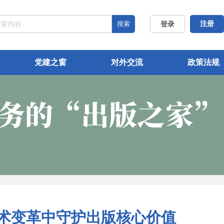
搜索
注册
登录
党建之窗
对外交流
政策法规
技术变革中守护出版核心价值