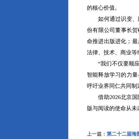
的核心价值。
如何通过识变、应
份有限公司董事长贺
命推进出版进化；最
法律、技术、商业等
“我们不仅要顺应变
智能释放学习的力量
呼吁业界同仁共同制
借助2026北京国
版与阅读的使命从未
上一篇：
第二十二届海