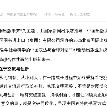
源：中国新闻出版广电报
作者：孙海悦
阅读：2013次
创出版未来”为主题，由国家新闻出版署指导，中国出版
国图书进出口（集团）有限公司承办的2026北京国际
“哲学社会科学的中国表达与全球对话”“AI驱动出版业
畅想合作共赢的出版新未来。
于交流与创新
无到有、从小到大，在一路成长过程中始终秉持着“交流
通过交流进行取长补短、实现文明互鉴，不管是对图博
流与创新，唯有突破重复、持续创新，才能让阅读真正触
义的事，就是突破同质化，呈现中国独特的书写方式与