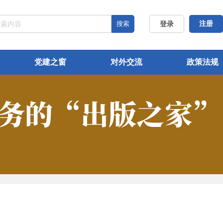
搜索
注册
登录
党建之窗
对外交流
政策法规