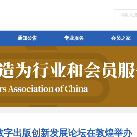
通知公告
专业服务
会员之家
数字出版创新发展论坛在敦煌举办