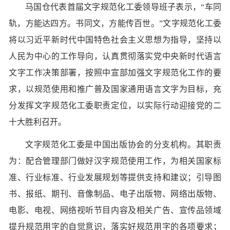
马国仓代表首届文字规范化工委领导班子表示，“车同
轨，方能达四方。书同文，方能传百世。”文字规范化工委
将以习近平新时代中国特色社会主义思想为指导，坚持以
人民为中心的工作导向，认真贯彻落实党中央新时代语言
文字工作决策部署，按照中宣部加强文字规范化工作的要
求，以规范使用和推广普及国家通用语言文字为目标，充
分发挥文字规范化工委职责定位，以实际行动迎接党的二
十大胜利召开。
文字规范化工委是中国出版协会的分支机构。其职责
为：配合管理部门做好汉字规范使用工作，为相关国家标
准、行业标准、行业发展规划等提供支持和建议；引导图
书、报纸、期刊、音像制品、电子出版物、网络出版物、
电影、电视、网络视听节目内容及相关广告、宣传品领域
提升规范用字的自觉意识，落实好规范用字的各项要求；