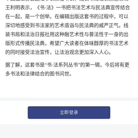
王利明表示，《书·法》一书把书法艺术与民法典宣传结合
在一起，是一个创举。在编辑出版这套书的过程中，可以
深切地感受到书法家的艺术造诣与民法典的威严正气。线
装书局和法治日报社用这种融艺术性与普法性于一身的出
版形式传播民法典，希望广大读者在体味醇厚的书法艺术
的同时接受法治宣传，让法治观念更加深入人心。
据了解，这套书是“书·法系列丛书”的第一辑，今后将有更
多书法和法律结合的图书问世。
立即登录