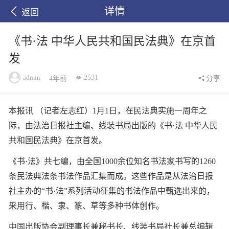
详情
返回
《书·法 中华人民共和国民法典》在京首
发
admin
2531
4年前
分享
本报讯 （记者左志红）1月1日，在民法典实施一周年之
际，由法治日报社主编、线装书局出版的《书·法 中华人民
共和国民法典》在京首发。
《书·法》共七编，由全国1000余位知名书法家书写的1260
条民法典法条书法作品汇集而成。这些作品是从法治日报
社主办的“书·法”系列活动征集的书法作品中甄选出来的，
采用行、楷、隶、篆、草等多种书体创作。
中国出版协会副理事长兼秘书长、线装书局社长兼总编辑