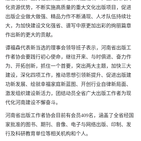
化资源优势，不断实施高质量的重大文化出版项目，促进
出版企业做大做强、精品力作不断涌现、人才队伍持续壮
大，为加快建设文化强省、谱写中原更加出彩的绚丽篇章
作出新的更大的贡献。
谭福森代表新当选的理事会领导班子表示，河南省出版工
作者协会要践行初心使命，继往开来、与时俱进、奋力作
为、开拓创新，抓住一个首要，突出两大主题，加快三大
建设，深化四项工作，推动思想引领新提升、促进出版建
功新发展、绘就幸福家庭新蓝图、开创行业自律新局面、
激发组织建设新活力，团结动员全省广大出版工作者为现
代化河南建设不懈奋斗。
河南省出版工作者协会目前有会员409名，涵盖了全省经国
家批准的图书、期刊、音像、电子与网络出版、印制、发
行及科研教育单位等相关机构和个人。