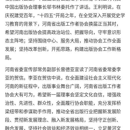
中国出版协会理事长邬书林委托作了讲话。王利明说，在
庆祝建党百年，“十四五”开局之年，在全党深入开展党史学
习教育的背景下，河南省出版工作者协会换届正当其时，
希望河南出版协会提高政治站位、把握导向，守牢意识形
态主阵地；坚持围绕中心、服务大局，推动协会工作全面
发展；坚持改革创新，开拓思路，构建出版协会工作新格
局。
河南省委宣传部常务副部长曾德亚宣读了河南省委常委李
亚的贺信。李亚在贺信中说，在全面建设社会主义现代化
河南的新征程中，出版事业舞台广阔，河南省出版工作者
协会大有可为，希望新一届理事会坚定文化自信，增强政
治性、先进性、群众性，全面履行协会职能，充分发挥桥
梁纽带和参谋助手作用，推动全省出版行业把握新发展阶
段、贯彻新发展理念、融入新发展格局，坚持守正创新、
融合发展，坚持社会效益和经济效益相统一，立足黄河文