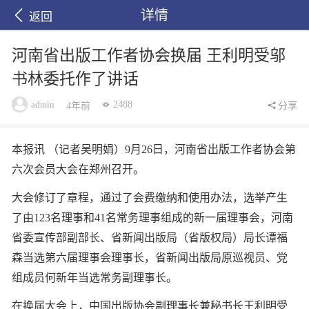
详情
返回
河南省出版工作者协会换届 王利明受邬
书林委托作了讲话
admin
2488
4年前
分享
本报讯 （记者吴明娟）9月26日，河南省出版工作者协会第
六次会员大会在郑州召开。
大会修订了章程，通过了会费缴纳和使用办法，选举产生
了由123名理事和41名常务理事组成的新一届理事会，河南
省委宣传部副部长、省新闻出版局（省版权局）局长谭福
森当选第六届理事会理事长，省新闻出版局原巡视员、党
组成员何新年当选常务副理事长。
在换届大会上，中国出版协会副理事长兼秘书长王利明受