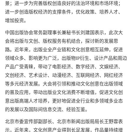
景；进一步为完善版权创造良好的法治环境和市场环境；
进一步创造版权经济的支撑条件，优化政策、培养人才、
增加投资。
中国出版协会常务副理事长兼秘书长刘建国表示，此次大
会将出版与文创、版权服务有机结合，探讨新的发展思
路。近年来，出版业全产业链和文化创意相互延伸，促进
领域众多、影响更为广泛，出版物IP衍生、设计产品和周边
产品广受青睐，带动了电影经济、数字经济、文娱经济、
文创经济、艺术设计、动漫经济、互联网经济、网红经济
等多元经济发展。大会将引领和推动文化创意在出版领域
的普及应用，带动出版业文化消费不断增值，促进文化创
意出版高端人才培养，更好地促进全行业和多领域多业态
的发展以及国际间信息交流、经验互鉴。
北京市委宣传部副部长、北京市新闻出版局局长王野霏表
示，近年来，文化创意产业得到长足发展，作品量持续增