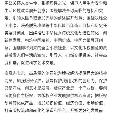
围绕关怀人类生命、张扬理性之光，保卫人民生命安全和
生活环境改善展开创意；围绕解决全球面临的危机和灾
难，引领人民争取更加光明的前途展开创意；围绕决胜全
面小康、决战脱贫攻坚等中华民族百年奋斗目标和历史任
务展开创意；围绕推动中华优秀传统文化创造性转化、创
新性发展，构筑中国精神、中国价值、中国力量展开创
意；围绕即将到来的全面小康社会，以文化版权创意的灵
感激发人们生活的激情，引导人与自然交相辉映、社会高
度和谐，促进科学艺术交融。
柳斌杰表示，高质量的创意能为版权经济提供巨大的精神
力量。加强版权保护，就是保护我们民族的创造力。保护
只是守成，创意才是发展。版权产业是一个产业群，要创
造更多自主版权，为版权产业发展提供核心资源；把版权
创意转化成产品，增加知识价值、经济价值、市场价值；
打造版权流动和转化的渠道和平台，开拓更好的发展前