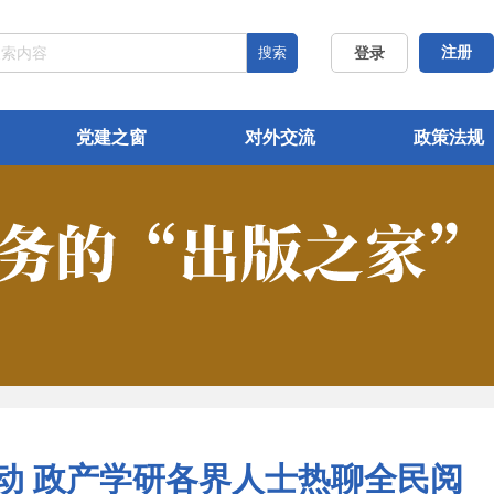
搜索
注册
登录
党建之窗
对外交流
政策法规
动 政产学研各界人士热聊全民阅