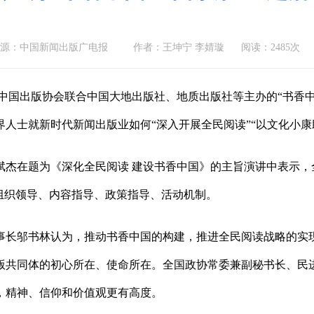
来源：中国新闻出版广电报
作者：王坤宁 李婧璇
阅读：2485次
）中国出版协会联合中国大地出版社、地质出版社等主办的“书香中
界人士就新时代新闻出版业如何“深入开展全民阅读”“以文化小康
斌杰在题为《深化全民阅读 建设书香中国》的主旨演讲中表示
化组织领导、内容指导、政策指导、活动机制。
事长邬书林认为，推动书香中国的构建，推进全民阅读战略的实
版共同体的初心所在、使命所在。全国政协常委兼副秘书长、民
，精神、信仰和价值观更有高度。