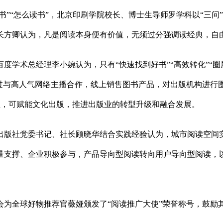
么书”“怎么读书”，北京印刷学院校长、博士生导师罗学科以“三
长方卿认为，凡是阅读本身便有价值，无须过分强调读经典，自由
度学术总经理李小婉认为，只有“快速找到好书”“高效转化”“
通过与高人气网络主播合作，线上销售图书产品，对出版机构进行
业，可赋能文化出版，推进出版业的转型升级和融合发展。
出版社党委书记、社长顾晓华结合实践经验认为，城市阅读空间
量支撑、企业积极参与，产品导向型阅读转向用户导向型阅读，
会为全球好物推荐官薇娅颁发了“阅读推广大使”荣誉称号，鼓励