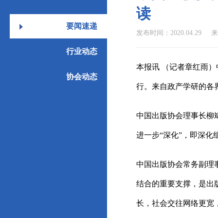
读
要闻速递
发布时间：2020.04.29
行业动态
本报讯 （记者章红雨
协会动态
行。来自政产学研的各
中国出版协会理事长柳
进一步“深化”，即深
中国出版协会常务副理
结合的重要支撑，是出
长，社会交往网络更宽