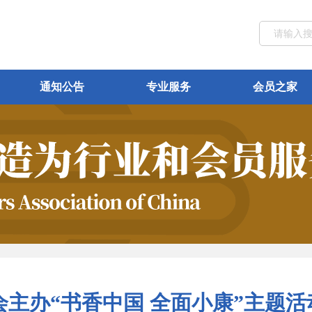
通知公告
专业服务
会员之家
主办“书香中国 全面小康”主题活