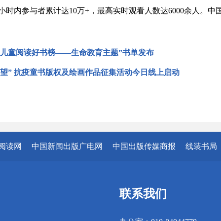
5小时内参与者累计达10万+，最高实时观看人数达6000余人
会儿童阅读好书榜——生命教育主题”书单发布
希望” 抗疫童书版权及绘画作品征集活动今日线上启动
阅读网
中国新闻出版广电网
中国出版传媒商报
线装书局
联系我们