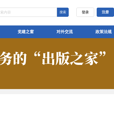
搜索
注册
登录
党建之窗
对外交流
政策法规