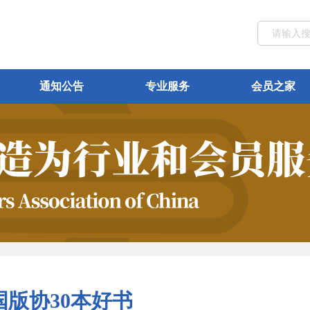
通知公告
专业服务
会员之家
国版协30本好书