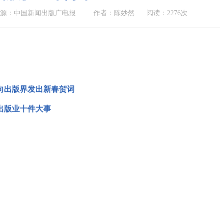
来源：中国新闻出版广电报
作者：陈妙然
阅读：2276次
向出版界发出新春贺词
国出版业十件大事