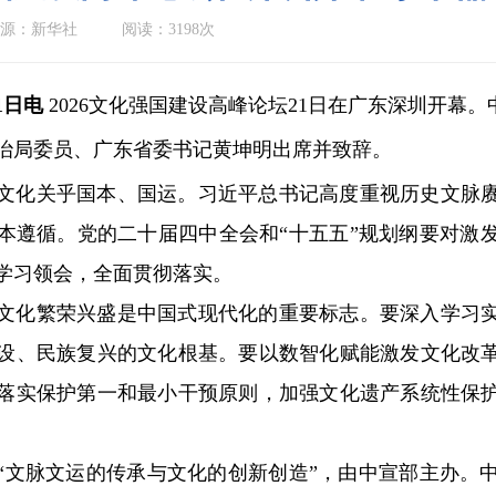
源：新华社
阅读：3198次
1日电
2026文化强国建设高峰论坛21日在广东深圳开幕
治局委员、广东省委书记黄坤明出席并致辞。
化关乎国本、国运。习近平总书记高度重视历史文脉赓
本遵循。党的二十届四中全会和“十五五”规划纲要对激
学习领会，全面贯彻落实。
化繁荣兴盛是中国式现代化的重要标志。要深入学习实
设、民族复兴的文化根基。要以数智化赋能激发文化改
落实保护第一和最小干预原则，加强文化遗产系统性保
脉文运的传承与文化的创新创造”，由中宣部主办。中