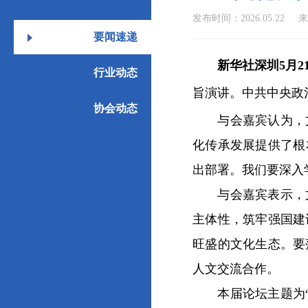
发布时间：2026.05.22
来
要闻速递
新华社深圳5月2
行业动态
旨演讲。中共中央政
协会动态
与会嘉宾认为，文
化传承发展提供了根
出部署。我们要深入
与会嘉宾表示，文
主体性，筑牢强国建
旺盛的文化生态。要
人文交流合作。
本届论坛主题为“文