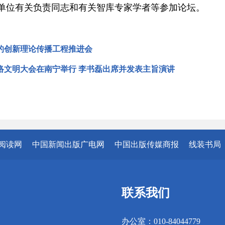
单位有关负责同志和有关智库专家学者等参加论坛。
的创新理论传播工程推进会
网络文明大会在南宁举行 李书磊出席并发表主旨演讲
阅读网
中国新闻出版广电网
中国出版传媒商报
线装书局
联系我们
办公室：010-84044779