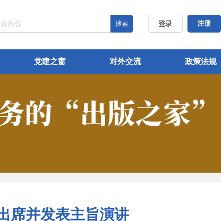
搜索
注册
登录
党建之窗
对外交流
政策法规
磊出席并发表主旨演讲