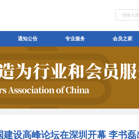
通知公告
专业服务
会员之家
强国建设高峰论坛在深圳开幕 李书