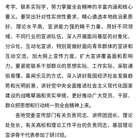
考学、联系实际学，努力掌握全会精神的丰富内涵和核心
要义。要突出针对性实效性要求，精心遴选本地政治素质
好、理论水平高、宣讲能力强的精干力量，用好不同领
域、不同行业的宣讲队伍，深入开展面向基层的对象化、
分众化、互动化宣讲，特别是做好面向青年群体的宣讲和
互动交流，加大网上宣传力度，扩大宣讲覆盖面和影响
力。要紧密联系干部群众的思想实际、工作实际，采取通
俗易懂、喜闻乐见的方式，深入讲好我国经济社会发展趋
势和光明前景，讲好党中央全面推进社会主义现代化国家
建设的战略擘画和务实举措，更好推动广大党员、干部、
群众把思想和行动统一到全会精神上来。
各地党委宣传部门有关负责同志、讲师团团长、理论
处处长，有关高校和理论工作平台的负责同志，基层理论
宣讲骨干代表参加了研讨班。