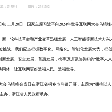
源：新华社
阅读：25815次
0日电 11月20日，国家主席习近平向2024年世界互联网大会乌镇
一轮科技革命和产业变革迅猛发展，人工智能等新技术方兴未
险挑战。我们应当把握数字化、网络化、智能化发展大势，把
创新发展、安全发展、普惠发展，携手迈进更加美好的“数字未来
共同体，让互联网更好造福人民、造福世界。
大会乌镇峰会当日在浙江省桐乡市乌镇开幕，主题为“拥抱以
会主办，浙江省人民政府承办。