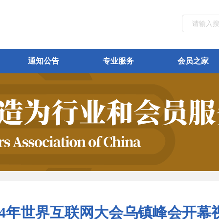
通知公告
专业服务
会员之家
24年世界互联网大会乌镇峰会开幕