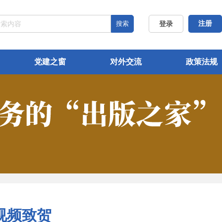
搜索
注册
登录
党建之窗
对外交流
政策法规
视频致贺