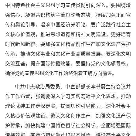
中国特色社会主义思想学习宣传贯彻引向深入。要围绕增
强信心、凝聚共识构筑主流舆论新态势，持续加强正面宣
传和舆论引导，唱响中国经济光明论。要广泛践行社会主
义核心价值观，推进思想道德和精神文明建设，更好培育
时代新风新貌。要加强文化精品创作生产和文化遗产保护
传承，推动文化事业和文化产业高质量发展。要深化文明
交流互鉴，提升国际传播效能。要坚持党的文化领导权，
确保党的宣传思想文化工作始终沿着正确方向前进。
中共中央政治局委员、中宣部部长李书磊主持会议并
作工作布置，强调要深入学习实践习近平文化思想，推动
理论武装工作走深走实，提高舆论引导能力，深化社会主
义核心价值观建设，繁荣文化创作生产，加强文化遗产保
护传承，加快构建中国特色哲学社会科学，全面增强国际
传播效能，有效防范化解意识形态风险，建设高水平文化