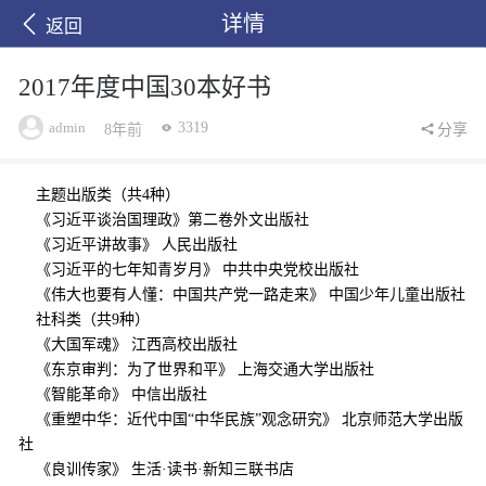
详情
返回
2017年度中国30本好书
admin
3319
8年前
分享
主题出版类（共4种）
《习近平谈治国理政》第二卷外文出版社
《习近平讲故事》 人民出版社
《习近平的七年知青岁月》 中共中央党校出版社
《伟大也要有人懂：中国共产党一路走来》 中国少年儿童出版社
社科类（共9种）
《大国军魂》 江西高校出版社
《东京审判：为了世界和平》 上海交通大学出版社
《智能革命》 中信出版社
《重塑中华：近代中国“中华民族”观念研究》 北京师范大学出版
社
《良训传家》 生活·读书·新知三联书店