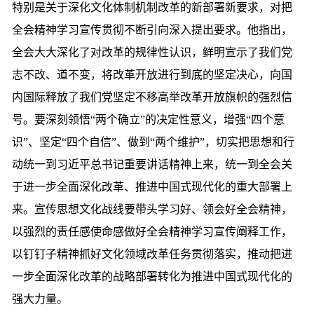
特别是关于深化文化体制机制改革的新部署新要求，对把
全会精神学习宣传贯彻不断引向深入提出要求。他指出，
全会大大深化了对改革的规律性认识，鲜明宣示了我们党
志不改、道不变，将改革开放进行到底的坚定决心，向国
内国际释放了我们党坚定不移高举改革开放旗帜的强烈信
号。要深刻领悟“两个确立”的决定性意义，增强“四个意
识”、坚定“四个自信”、做到“两个维护”，切实把思想和行
动统一到习近平总书记重要讲话精神上来，统一到全会关
于进一步全面深化改革、推进中国式现代化的重大部署上
来。宣传思想文化战线要带头学习好、领会好全会精神，
以强烈的责任感使命感做好全会精神学习宣传阐释工作，
以钉钉子精神抓好文化领域改革任务贯彻落实，推动把进
一步全面深化改革的战略部署转化为推进中国式现代化的
强大力量。