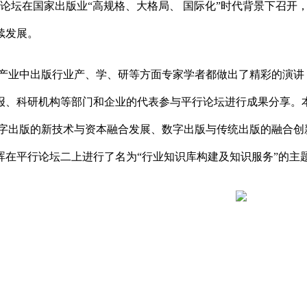
创新论坛在国家出版业“高规格、大格局、 国际化”时代背景下召
续发展。
产业中出版行业产、学、研等方面专家学者都做出了精彩的演讲
报、科研机构等部门和企业的代表参与平行论坛进行成果分享。
数字出版的新技术与资本融合发展、数字出版与传统出版的融合
晖在平行论坛二上进行了名为“行业知识库构建及知识服务”的主