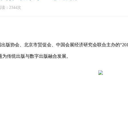
读：2344次
由中国出版协会、北京市贸促会、中国会展经济研究会联合主办的“2
题为传统出版与数字出版融合发展。