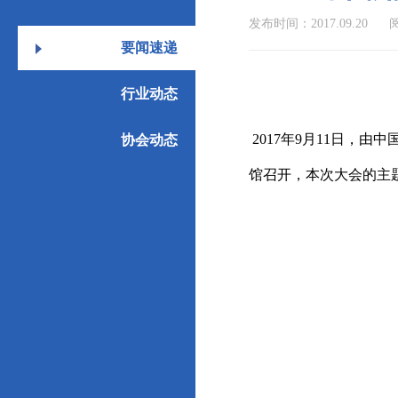
发布时间：2017.09.20
阅
要闻速递
行业动态
2017年9月11日，
协会动态
馆召开，本次大会的主