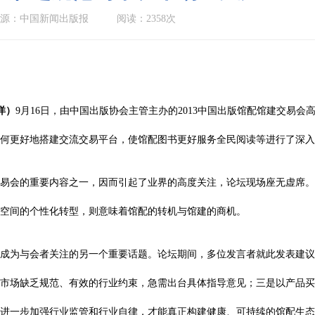
源：中国新闻出版报
阅读：2358次
洋）
9月16日，由中国出版协会主管主办的2013中国出版馆配馆建交易
如何更好地搭建交流交易平台，使馆配图书更好服务全民阅读等进行了深入
易会的重要内容之一，因而引起了业界的高度关注，论坛现场座无虚席。
空间的个性化转型，则意味着馆配的转机与馆建的商机。
成为与会者关注的另一个重要话题。论坛期间，多位发言者就此发表建议
市场缺乏规范、有效的行业约束，急需出台具体指导意见；三是以产品买
进一步加强行业监管和行业自律，才能真正构建健康、可持续的馆配生态