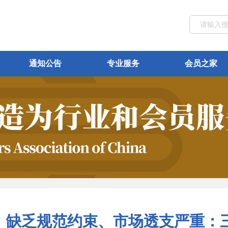
通知公告
专业服务
会员之家
、缺乏规范约束、市场透支严重：