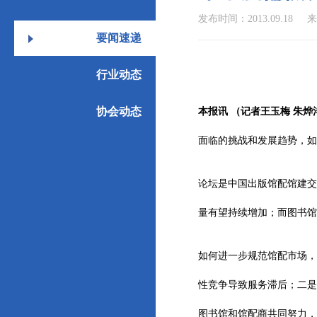
发布时间：2013.09.18
来
要闻速递
行业动态
协会动态
本报讯 （记者王玉梅 朱烨
面临的挑战和发展趋势，
论坛是中国出版馆配馆建交
量有望持续增加；而图书馆
如何进一步规范馆配市场，
性竞争导致服务滞后；二是
图书馆和馆配商共同努力，