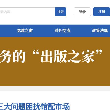
搜索
注册
登录
党建之窗
对外交流
政策法规
三大问题困扰馆配市场