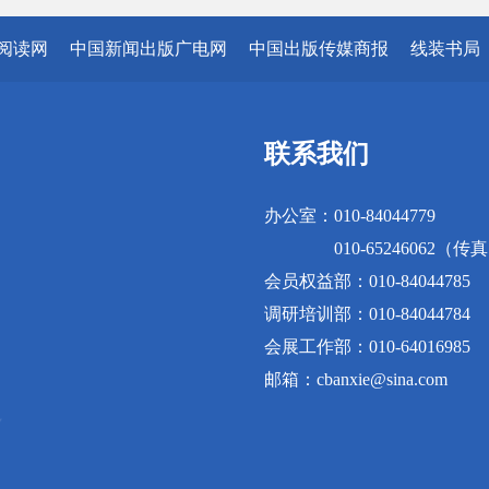
阅读网
中国新闻出版广电网
中国出版传媒商报
线装书局
联系我们
办公室：010-84044779
010-65246062（传
会员权益部：010-84044785
调研培训部：010-84044784
会展工作部：010-64016985
邮箱：cbanxie@sina.com