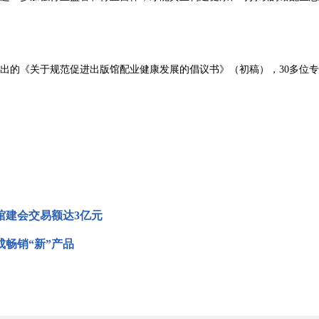
出的《关于规范促进出版馆配业健康发展的倡议书》（初稿），30多位
馆建会交易额达3亿元
成畅销“新”产品