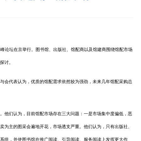
会高峰论坛在京举行。图书馆、出版社、馆配商以及馆建商围绕馆配市场
探讨。
与会代表认为，优质的馆配需求依然较为强劲，未来几年馆配采购总
。他们认为，目前馆配市场存在三大问题：一是市场集中度偏低，恶
卖为主的图采会遍地开花，市场透支严重。他们认为，只有出版社、
系统，并使图书馆在推广阅读、引导阅读、服务阅读上发挥更大作