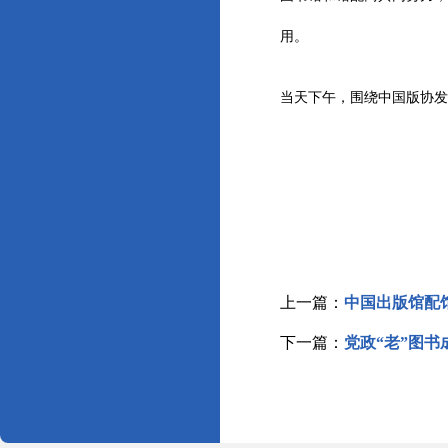
用。
当天下午，围绕中国版协发
上一篇：
中国出版馆配
下一篇：
党政“老”图书