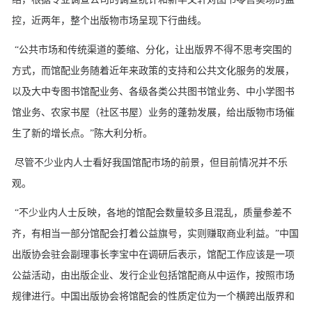
控，近两年，整个出版物市场呈现下行曲线。
“公共市场和传统渠道的萎缩、分化，让出版界不得不思考突围的
方式，而馆配业务随着近年来政策的支持和公共文化服务的发展，
以及大中专图书馆配业务、各级各类公共图书馆业务、中小学图书
馆业务、农家书屋（社区书屋）业务的蓬勃发展，给出版物市场催
生了新的增长点。”陈大利分析。
尽管不少业内人士看好我国馆配市场的前景，但目前情况并不乐
观。
“不少业内人士反映，各地的馆配会数量较多且混乱，质量参差不
齐，有相当一部分馆配会打着公益旗号，实则赚取商业利益。”中国
出版协会驻会副理事长李宝中在调研后表示，馆配工作应该是一项
公益活动，由出版企业、发行企业包括馆配商从中运作，按照市场
规律进行。中国出版协会将馆配会的性质定位为一个横跨出版界和