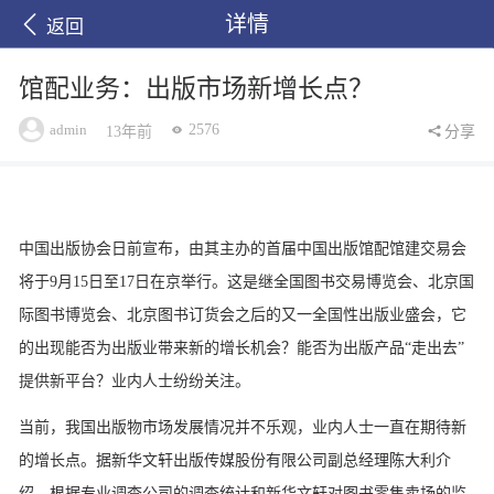
详情
返回
馆配业务：出版市场新增长点？
admin
2576
13年前
分享
中国出版协会日前宣布，由其主办的首届中国出版馆配馆建交易会
将于9月15日至17日在京举行。这是继全国图书交易博览会、北京国
际图书博览会、北京图书订货会之后的又一全国性出版业盛会，它
的出现能否为出版业带来新的增长机会？能否为出版产品“走出去”
提供新平台？业内人士纷纷关注。
当前，我国出版物市场发展情况并不乐观，业内人士一直在期待新
的增长点。据新华文轩出版传媒股份有限公司副总经理陈大利介
绍，根据专业调查公司的调查统计和新华文轩对图书零售卖场的监