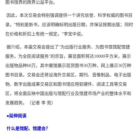
图书馆界的跨界公益平台。
因此，本次交易会特别强调提供一个讲究信誉、科学权威的图书目
录。“特别是新书，应该明确标明出版日期，并保证按期出版；同时
在价格和折扣上有统一规定。”李宝中说。
据介绍，本届交易会提出了“为出版行业服务、为图书馆馆配馆建
服务，为全民阅读服务”的宗旨，展览面积将达10000平方米，展示
出版物品种60万，其中展馆展示现货图书30万种，网上展示30万种
图书目录。交易会还将设海外交易区，期刊、音像制品、电子出版
物、数字出版成果交易区和图书馆应用软硬件、阅读工具等交易
区，将全面反映中国出版与馆配行业及馆建市场产业的整体水平和
发展趋势。（记者 李 苑）
●延伸阅读
什么是馆配、馆建会？