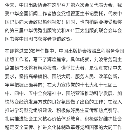
今天，中国出版协会在这里召开第六次会员代表大会，我
受中华全国新闻工作者协会党组翟惠生书记委托，代表中
国记协向大会致以热烈祝贺！同时，也向稍后要接受颁奖
的第三届中华优秀出版物奖和2011亚太出版商联合会年会
图书奖中国图书获奖者真诚致贺。
在即将过去的5年任期中，中国出版协会按照章程服务全国
出版工作者，写下了辉煌篇章。具体成就，刘波常务副主
席兼秘书长将有精彩报告。谨举其大者，是认真贯彻中央
要求，坚持高举旗帜、围绕大局、服务人民、改革创新，
牢牢把握正确导向；在大力宣传党的十七大和十七届三
中、四中、五中全会精神中，围绕营造推动科学发展、加
快转变经济发展方式的良好氛围做了出色的工作；在深入
推进学习型党组织建设、积极做好民生宣传和热点引导、
扎实推进社会主义核心价值体系教育、积极做好维护社会
稳定安全宣传、推进文化体制改革等党和国家的大局工作