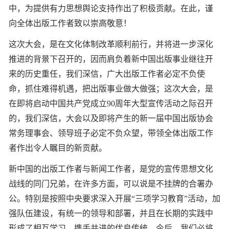
中，为提供有力思想舆论支持作出了积极贡献。在此，谨
向全体出版工作者致以崇高敬意！
这次大会，是在文化体制改革顺利前行，并将进一步深化
推进的背景下召开的，因而肩负着新中国出版事业继往开
来的历史重任，我们深信，广大出版工作者必定不负使
命，抓住难得机遇，把出版事业做大做强；这次大会，是
在即将启动中国共产党成立90周年大型宣传活动之际召开
的，我们深信，大会以及即将产生的新一届中国出版协会
常务理事会、领导班子必定不负众望，带领全体出版工作
者作出令人瞩目的新贡献。
新中国的出版工作者与新闻工作者，是党的宣传思想文化
战线的同门兄弟，在许多方面，可以说是不挂牌的合署办
公。特别是按照中央要求深入开展“三项学习教育”活动，加
强队伍建设，有统一的领导和部署，并且在长期的实践中
形成了相互学习、携手共进的优良传统。今后，我们必将