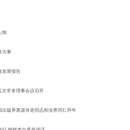
人物
件大事
版业发展报告
五次常务理事会议召开
国出版界离退休老同志和业界同仁拜年
举行 柳斌杰出席并讲话