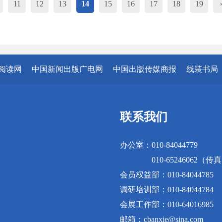
11
12
13
14
15
16
17
18
19
阅读网
中国新闻出版广电网
中国出版传媒商报
线装书局
联系我们
办公室：010-84044779
010-65246062（传
会员权益部：010-84044785
调研培训部：010-84044784
会展工作部：010-64016985
邮箱：cbanxie@sina.com