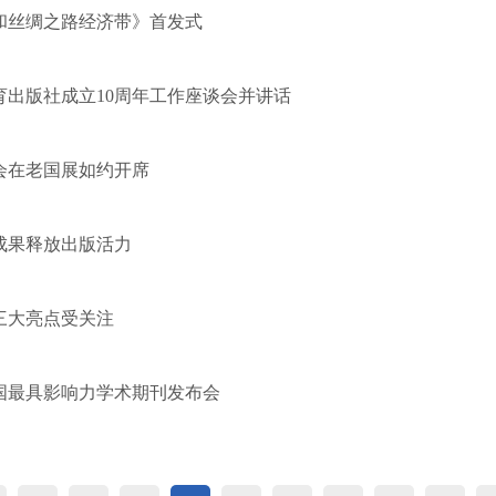
和丝绸之路经济带》首发式
育出版社成立10周年工作座谈会并讲话
货会在老国展如约开席
成果释放出版活力
三大亮点受关注
中国最具影响力学术期刊发布会