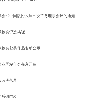
年会和中国版协六届五次常务理事会议的通知
版物奖评选揭晓
版物奖获奖作品名单公示
版业网站年会在京开幕
货会圆满落幕
”系列访谈