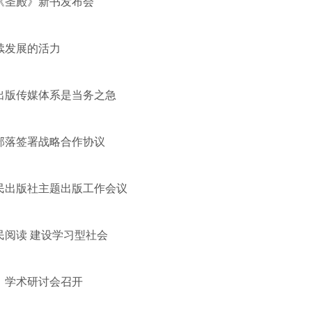
《圣殿》新书发布会
续发展的活力
出版传媒体系是当务之急
部落签署战略合作协议
民出版社主题出版工作会议
民阅读 建设学习型社会
》学术研讨会召开