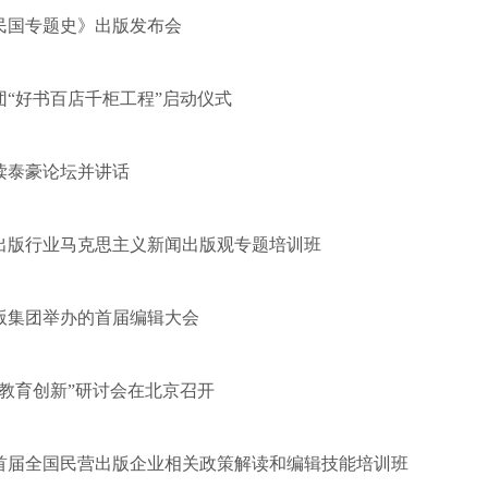
民国专题史》出版发布会
“好书百店千柜工程”启动仪式
读泰豪论坛并讲话
出版行业马克思主义新闻出版观专题培训班
版集团举办的首届编辑大会
据与教育创新”研讨会在北京召开
5首届全国民营出版企业相关政策解读和编辑技能培训班