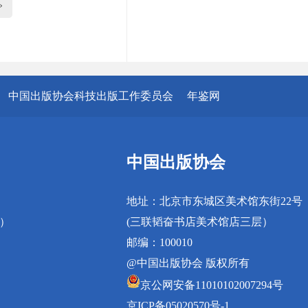
»
中国出版协会科技出版工作委员会
年鉴网
中国出版协会
地址：北京市东城区美术馆东街22号
真）
(三联韬奋书店美术馆店三层）
邮编：100010
@中国出版协会 版权所有
京公网安备11010102007294号
京ICP备05020570号-1