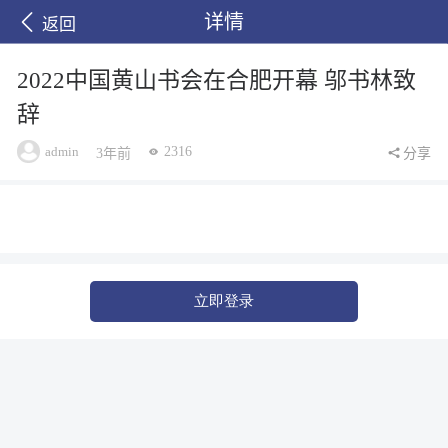
详情
返回
2022中国黄山书会在合肥开幕 邬书林致
辞
admin
2316
3年前
分享
立即登录