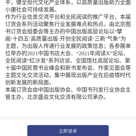
平，健全现代文化产业体系，以高质量出版助力全面
小康社会可持续发展。
作为行业信息交流平台和全民阅读的推广平台，本届
订货会系列活动聚焦行业发展难点和热点。由北京图
书订货会组委会等主办的中国出版高层论坛以“擘
画‘十四五’高质量出版·开创全民阅读‘三新’气象”为
主题，为出版人传递行业发展的政策信息；各参展单
位举办的2021中国书店大会、“2021年阅读X”论坛、
全民阅读“红沙发”系列访谈、全国馆社高层论坛、第
十届中国民营书业峰会和新书发布会、作家见面会等
主题文化交流活动，集中展现出版产业在后疫情时代
创新发展的新局面。
本届订货会由中国出版协会、中国书刊发行业协会主
管主办，北京盛会文化交流有限公司承办。
立即登录