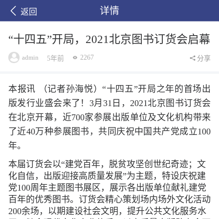
详情
返回
“十四五”开局，2021北京图书订货会启幕
admin
2267
5年前
分享
本报讯 （记者孙海悦）“十四五”开局之年的首场出
版发行业盛会来了！3月31日，2021北京图书订货会
在北京开幕，近700家参展出版单位及文化机构带来
了近40万种参展图书，共同庆祝中国共产党成立100
年。
本届订货会以“建党百年，脱贫攻坚创世纪奇迹；文
化自信，出版迎接高质量发展”为主题，特设庆祝建
党100周年主题图书展区，展示各出版单位献礼建党
百年的优秀图书。订货会精心策划场内场外文化活动
200余场，以期建设社会文明，提升公共文化服务水