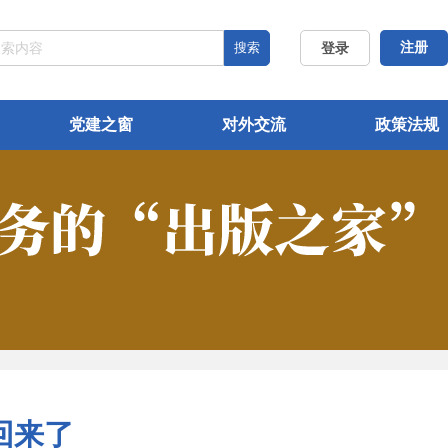
搜索
注册
登录
党建之窗
对外交流
政策法规
回来了