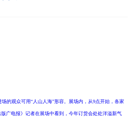
待进场的观众可用“人山人海”形容。展场内，从9点开始，各家
闻出版广电报》记者在展场中看到，今年订货会处处洋溢新气