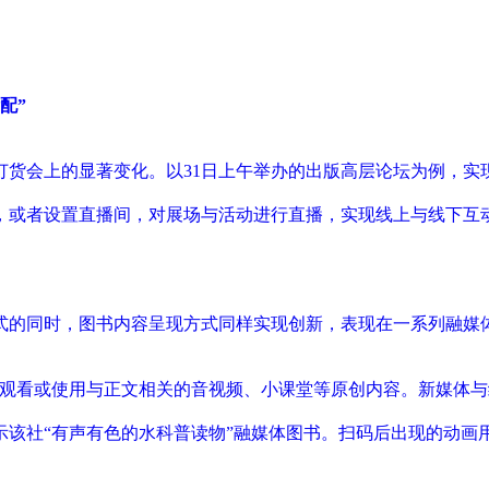
配”
订货会上的显著变化。以31日上午举办的出版高层论坛为例，实
，或者设置直播间，对展场与活动进行直播，实现线上与线下互
式的同时，图书内容呈现方式同样实现创新，表现在一系列融媒
，观看或使用与正文相关的音视频、小课堂等原创内容。新媒体与
示该社“有声有色的水科普读物”融媒体图书。扫码后出现的动画