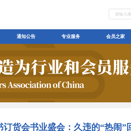
通知公告
专业服务
会员之家
图书订货会书业盛会：久违的“热闹”