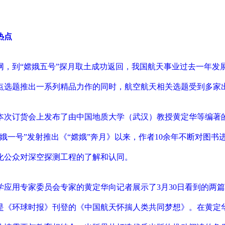
热点
网，到“嫦娥五号”探月取土成功返回，我国航天事业过去一年发
点选题推出一系列精品力作的同时，航空航天相关选题受到多家
本次订货会上发布了由中国地质大学（武汉）教授黄定华等编著的
“嫦娥一号”发射推出《“嫦娥”奔月》以来，作者10余年不断对图书
化公众对深空探测工程的了解和认同。
学应用专家委员会专家的黄定华向记者展示了3月30日看到的两
是《环球时报》刊登的《中国航天怀揣人类共同梦想》。在黄定