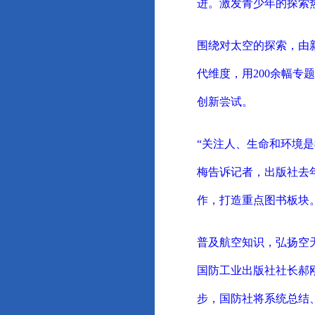
进。激发青少年的探索
围绕对太空的探索，由
代维度，用200余幅
创新尝试。
“关注人、生命和环境
梅告诉记者，出版社去
作，打造重点图书板块
普及航空知识，弘扬空
国防工业出版社社长郝
步，国防社将系统总结