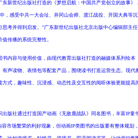
广东新世纪出版社打造的《梦想启航：中国共产党创立的故事》
堂中，感受中共一大会址、井冈山会师、渡江战役、开国大典等沉
行思考并得到启发。”广东新世纪出版社北京出版中心编辑部主
价值传播的系统完整性。
图书内容与使用价值，由现代教育出版社打造的融媒体系列绘本
、有声读物、表情包等配套产品，围绕读书打造运营生态。现代
读方式，趣味性、沉浸感、动态性及交互性的阅听体验更能提高
出版社通过打造国产动画《无敌鹿战队》同名图书，丰富IP童书
童内容市场繁荣的利好现象，但动画IP类图书的出版要有整体规