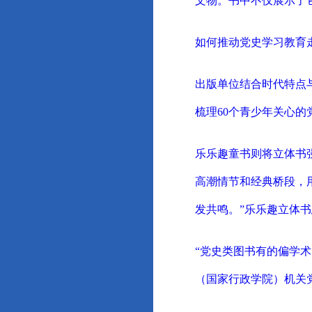
文物。书中不仅展示了它
如何推动党史学习教育
出版单位结合时代特点
梳理60个青少年关心
乐乐趣童书则将立体书
高潮情节和经典桥段，
发共鸣。”乐乐趣立体
“党史类图书有的偏学
（国家行政学院）机关