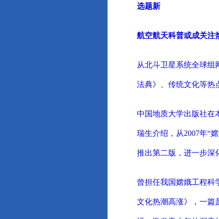
选题新
航空航天科普或成关注
从北斗卫星系统全球组
法典》、传统文化等热
中国地质大学出版社在
瑞生介绍，从2007年
推出第二版，进一步深
曾担任我国嫦娥工程科
文化热潮高涨》，一篇