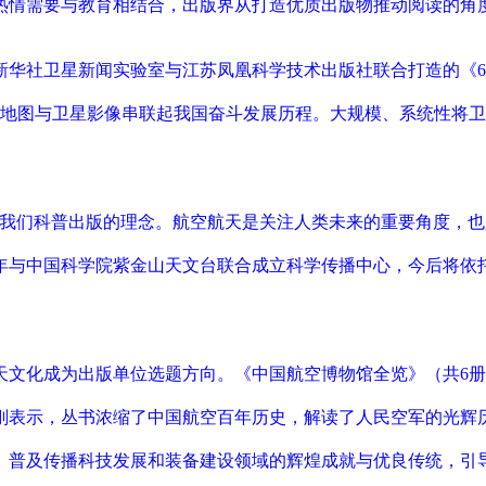
热情需要与教育相结合，出版界从打造优质出版物推动阅读的角
新华社卫星新闻实验室与江苏凤凰科学技术出版社联合打造的《6
专题地图与卫星影像串联起我国奋斗发展历程。大规模、系统性将
是我们科普出版的理念。航空航天是关注人类未来的重要角度，也
年与中国科学院紫金山天文台联合成立科学传播中心，今后将依
。
天文化成为出版单位选题方向。《中国航空博物馆全览》（共6
刚表示，丛书浓缩了中国航空百年历史，解读了人民空军的光辉
、普及传播科技发展和装备建设领域的辉煌成就与优良传统，引