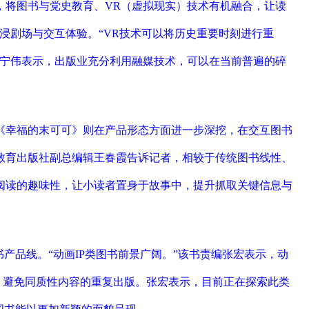
，将图书与党史教育、VR（虚拟现实）技术有机融合，让读
浸剧场与交互体验。“VR技术可以将历史重要时刻进行重
任宁伟表示，出版业充分利用融媒技术，可以在当前普遍的碎
《幸福的末可可》则在产品形态方面进一步深挖，在交互图书
教育出版社副总编辑王春霞告诉记者，相较于传统图书线性、
阅读的趣味性，让小读者置身于故事中，提升抓取关键信息与
产品线。“动画IP类图书前景广阔。”该书责编张宏表示，动
划，避免同质性内容的重复出版。张宏表示，目前正在探索此类