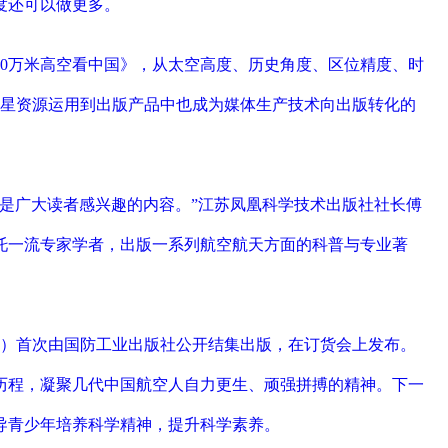
度还可以做更多。
0万米高空看中国》，从太空高度、历史角度、区位精度、时
卫星资源运用到出版产品中也成为媒体生产技术向出版转化的
是广大读者感兴趣的内容。”江苏凤凰科学技术出版社社长傅
托一流专家学者，出版一系列航空航天方面的科普与专业著
册）首次由国防工业出版社公开结集出版，在订货会上发布。
历程，凝聚几代中国航空人自力更生、顽强拼搏的精神。下一
导青少年培养科学精神，提升科学素养。