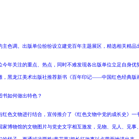
的主色调。出版单位纷纷设立建党百年主题展区，精选相关精品
位今年关注的重点、热点，同时不难发现各出版单位立足自身优
雄，黑龙江美术出版社推荐新书《百年印记——中国红色经典版画
图书如何做出特色？
与红色文物进行结合，宣传推介了《红色文物中党的成长史》一
国家博物馆的文物图片与党史文字相互激发，见物、见人、见事、