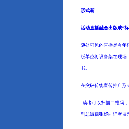
形式新
活动直播融合出版成“标
随处可见的直播是今年
版单位将设备架在现场
书。
在突破传统宣传推广形
“读者可以扫描二维码
副总编辑张妤向记者展