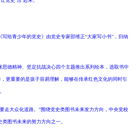
党史‘活’起来。”
写给青少年的党史》由党史专家邵维正“大家写小书”，归纳
。
张思德精神、坚定抗战决心四个主题推出系列绘本，选取书中
详，更重要的是孩子容易理解，能够在传承红色文化的同时引
。
要走大众化道路。”围绕党史类图书未来发力方向，中央党校
史类图书未来的努力方向之一。