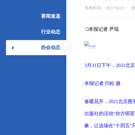
发布时间：2021.04.01
要闻速递
□本报记者 尹琨
行业动态
协会动态
3月31日下午，2021
本报记者 闫松 摄
春暖花开，2021北京
出版社的活动“你方唱
象，让这场在“十四五