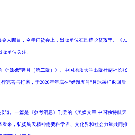
展令人瞩目，今年订货会上，出版单位在围绕脱贫攻坚、《民
出版单位关注。
《“嫦娥”奔月（第二版）》。中国地质大学出版社副社长张
进行完善与打磨，于2020年年底在“嫦娥五号”月球采样返回后
篇报道。一篇是《参考消息》刊登的《美媒文章 中国独特航天
华看来，弘扬航天精神需要科学界、文化界和社会力量共同推