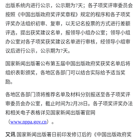
出版系统内进行公示，公示期为7天；各子项奖评审委员会
按照《中国出版政府奖评奖章程》规定的程序和各子项奖
评奖办法组织初审、复审，以无记名投票的方式进行差额
评选，提出获奖建议名单，报领导小组办公室；领导小组
办公室对各子项奖获奖建议名单进行审核，经领导小组审
议后进行公示，公示期为7天。
国家新闻出版署公布第五届中国出版政府奖获奖名单后将
组织表彰颁奖，各地区各部门可以结合实际给予适当奖
励。
各地区各部门须将推荐名单及材料分别报送至各子项奖评
审委员会办公室，截止时间为2月28日。各子项奖评奖办法
和相关电子表格详见国家新闻出版署官网
（
www.nppa.gov.cn
）。
又讯
国家新闻出版署日前印发修订后的《中国出版政府奖