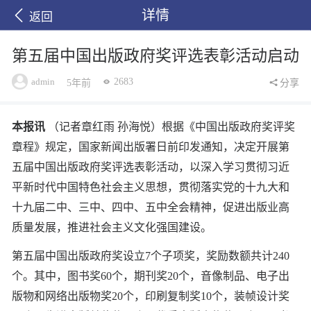
详情
返回
第五届中国出版政府奖评选表彰活动启动
admin
2683
5年前
分享
本报讯
（记者章红雨 孙海悦）根据《中国出版政府奖评奖
章程》规定，国家新闻出版署日前印发通知，决定开展第
五届中国出版政府奖评选表彰活动，以深入学习贯彻习近
平新时代中国特色社会主义思想，贯彻落实党的十九大和
十九届二中、三中、四中、五中全会精神，促进出版业高
质量发展，推进社会主义文化强国建设。
第五届中国出版政府奖设立7个子项奖，奖励数额共计240
个。其中，图书奖60个，期刊奖20个，音像制品、电子出
版物和网络出版物奖20个，印刷复制奖10个，装帧设计奖