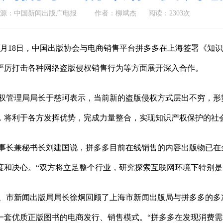
来源：中国新闻出版广电报
作者：柳斌杰
阅读：2303次
1月18日，中国出版协会与电商销售平台拼多多在上海签署《知
严厉打击各种网络盗版侵权销售行为等方面展开深入合作。
权管理局局长于慈珂表示，当前新的盗版侵权方式层出不穷，形
，将利于各方发挥优势，完成力量整合，实现知识产权保护的社
事长兼秘书长刘建国说，拼多多目前在线销售的内容出版物已在
度和决心。“双方将立足整个行业，研究探索互联网环境下特别是
、市新闻出版局局长徐炯回顾了上海市新闻出版局与拼多多的多
一套优质正版图书的电商发行、销售模式。“拼多多在发现消费