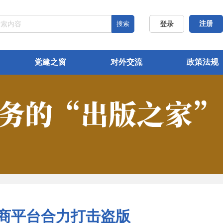
搜索
注册
登录
党建之窗
对外交流
政策法规
商平台合力打击盗版