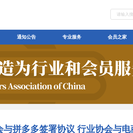
通知公告
专业服务
会员之家
会与拼多多签署协议 行业协会与电