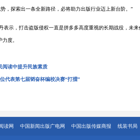
优势，探索出一条全新路径，必将助力出版行业迈上新台阶。”
丹表示，打击盗版侵权一直是拼多多高度重视的长期战役，未来
护力度。
民阅读中提升民族素质
单位代表第七届韬奋杯编校决赛“打擂”
阅读网
中国新闻出版广电网
中国出版传媒商报
线装书局