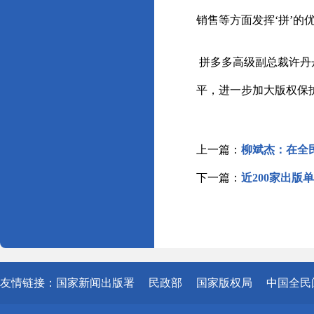
销售等方面发挥‘拼’的
拼多多高级副总裁许丹
平，进一步加大版权保
上一篇：
柳斌杰：在全
下一篇：
近200家出版
友情链接：
国家新闻出版署
民政部
国家版权局
中国全民