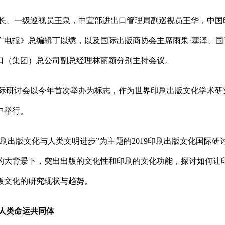
长、一级巡视员王泉，中宣部进出口管理局副巡视员王华，中国
广电报》总编辑丁以绣，以及国际出版商协会主席雨果·塞泽、国
口（集团）总公司副总经理林丽颖分别主持会议。
际研讨会以今年首次举办为标志，作为世界印刷出版文化学术研究
中举行。
“印刷出版文化与人类文明进步”为主题的2019印刷出版文化国
的大背景下，突出出版的文化性和印刷的文化功能，探讨如何让
版文化的研究现状与趋势。
人类命运共同体