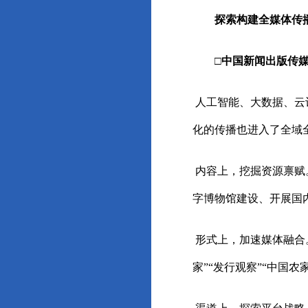
探索构建全媒体传
□中国新闻出版传媒集
人工智能、大数据、云
化的传播也进入了全域
内容上，挖掘资源禀赋
字博物馆建设、开展国
形式上，加速媒体融合
家”“发行观察”“中国