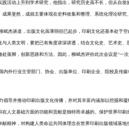
从实践活动上升到学术研究，他指出，研究历史虽不长，但从自发
、成果斐然，成就主要体现在史料收集和整理、系统化理论研究
柳斌杰谈道，出版文化虽薄弱但已起步，印刷文化还基本处于空
化与人类文明，要把已有角度讲深讲透，结合文化史、艺术史、
微处落脚，创新思路和方法。因此，柳斌杰评价此次会议是“一次
自国内外行业主管部门、协会、出版单位、印刷企业、院校及传
力倡导并推动印刷出版文化传播，并对其丰富内涵加以挖掘和凝
刷在人文基础方面的功能和贡献是独特而卓越的。保护世界印刷
奉献精神，对构建人类命运共同体理念在世界印刷出版领域落地