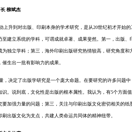
长 柳斌杰
动上升到对出版、印刷本身的学术研究，是从20世纪初才开始
乃至建立系统的学科，可谓成就卓著、成果斐然。第一，出版、
成为独立学科；第三，海外印刷出版研究热情较高，研究角度和
，催生出一批有影响力的成果。
量，决定了出版学研究是一个庞大命题。在要研究的许多问题中
知识。说到底，文化性是出版的根本属性。我认为，有5个方面
究要加强力量的问题；第三，关注与印刷出版文化密切相关的纸
印刷出版文化为支点，共建人类命运共同体的精神纽带。