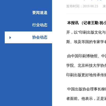
发布时间：2019.08.23
要闻速递
本报讯 （记者王勤 祝
行业动态
开，以“印刷出版文化
协会动态
斯、埃及等国的专家学
由中国印刷博物馆、中
学院、北京科技大学协
印刷出版更好地传承传
中国出版协会理事长柳
者面前。他表示，正是