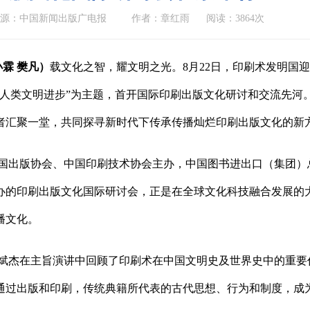
来源：中国新闻出版广电报
作者：章红雨
阅读：3864次
小霖 樊凡）
载文化之智，耀文明之光。8月22日，印刷术发明国迎
与人类文明进步”为主题，首开国际印刷出版文化研讨和交流先河
者汇聚一堂，共同探寻新时代下传承传播灿烂印刷出版文化的新
国出版协会、中国印刷技术协会主办，中国图书进出口（集团）
办的印刷出版文化国际研讨会，正是在全球文化科技融合发展的
播文化。
斌杰在主旨演讲中回顾了印刷术在中国文明史及世界史中的重要
通过出版和印刷，传统典籍所代表的古代思想、行为和制度，成