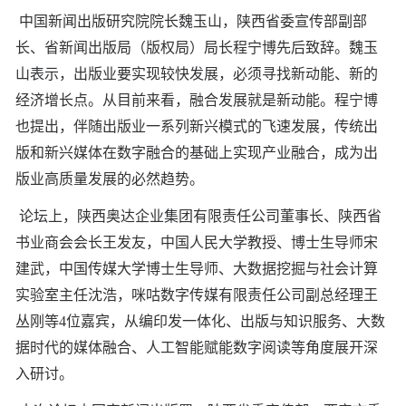
中国新闻出版研究院院长魏玉山，陕西省委宣传部副部
长、省新闻出版局（版权局）局长程宁博先后致辞。魏玉
山表示，出版业要实现较快发展，必须寻找新动能、新的
经济增长点。从目前来看，融合发展就是新动能。程宁博
也提出，伴随出版业一系列新兴模式的飞速发展，传统出
版和新兴媒体在数字融合的基础上实现产业融合，成为出
版业高质量发展的必然趋势。
论坛上，陕西奥达企业集团有限责任公司董事长、陕西省
书业商会会长王发友，中国人民大学教授、博士生导师宋
建武，中国传媒大学博士生导师、大数据挖掘与社会计算
实验室主任沈浩，咪咕数字传媒有限责任公司副总经理王
丛刚等4位嘉宾，从编印发一体化、出版与知识服务、大数
据时代的媒体融合、人工智能赋能数字阅读等角度展开深
入研讨。