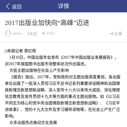
详情
返回
2017出版业加快向“高峰”迈进
admin
1932
8年前
分享
□本报记者 章红雨
1月10日，中国出版年会发布《2017年中国出版业发展报告》，
对2017年我国图书出版市场整体状况作出描述。
大批主题出版物在社会上产生影响
《报告》指出，2017年，党和政府对主题出版高度重视，各出版
单位出版了一批深入贯彻习近平总书记系列重要讲话精神和治国理
政新理念新思想新战略、深入宣传十八大以来伟大成就、深化理想
信念教育及宣传贯彻十九大等方面的重点主题出版物。如《以习近
平同志为核心的党中央治国理政新理念新思想新战略》、《习近平
讲故事》、党的十九大文件及学习辅导读物等，在社会上产生广泛
影响。
众多出版热点推动文化发展