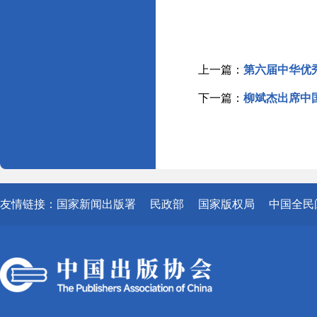
上一篇：
第六届中华优
下一篇：
柳斌杰出席中
友情链接：
国家新闻出版署
民政部
国家版权局
中国全民