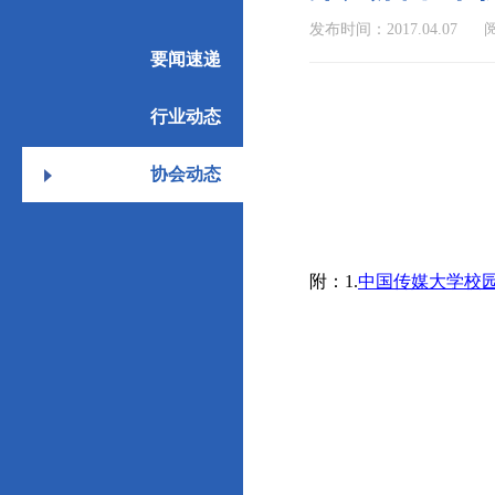
发布时间：2017.04.07
阅
要闻速递
行业动态
协会动态
附：1.
中国传媒大学校