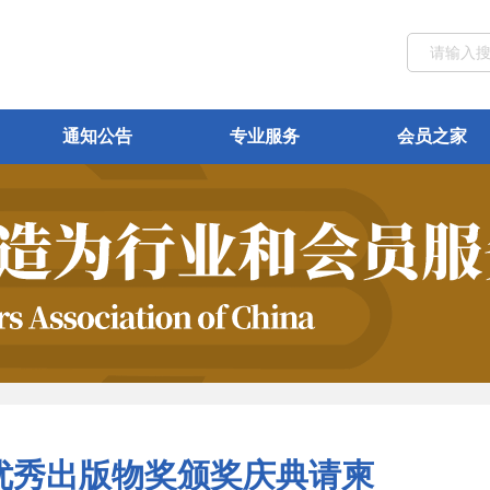
通知公告
专业服务
会员之家
优秀出版物奖颁奖庆典请柬