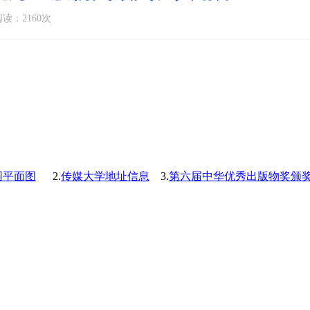
读：2160次
园平面图
2.
传媒大学地址信息
3.
第六届中华优秀出版物奖颁