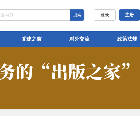
搜索
注册
登录
党建之窗
对外交流
政策法规