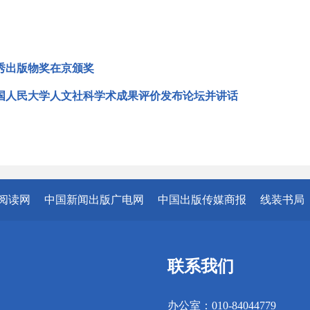
秀出版物奖在京颁奖
国人民大学人文社科学术成果评价发布论坛并讲话
阅读网
中国新闻出版广电网
中国出版传媒商报
线装书局
联系我们
办公室：010-84044779