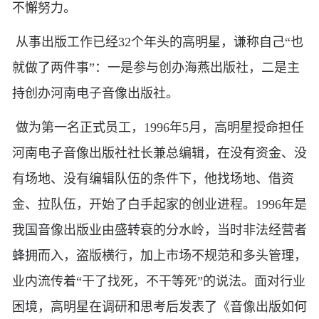
不懈努力。
从事出版工作已经32个年头的高明星，谦称自己“也
就做了两件事”：一是参与创办海燕出版社，二是主
持创办河南电子音像出版社。
做为第一名正式员工，1996年5月，高明星授命担任
河南电子音像出版社社长兼总编辑，在没有资金、没
有场地、没有编辑队伍的条件下，他找场地、借资
金、拉队伍，开始了白手起家的创业进程。1996年是
我国音像出版业由盛转衰的分水岭，当时非法经营者
蜂拥而入，盗版横行，加上市场不规范和多头管理，
业内流传着“干了找死，不干等死”的说法。面对行业
困境，高明星在调研和思考后发表了《音像出版如何