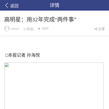
详情
返回
高明星：用32年完成“两件事”
admin
3049
11年前
分享
□本报记者 孙海悦