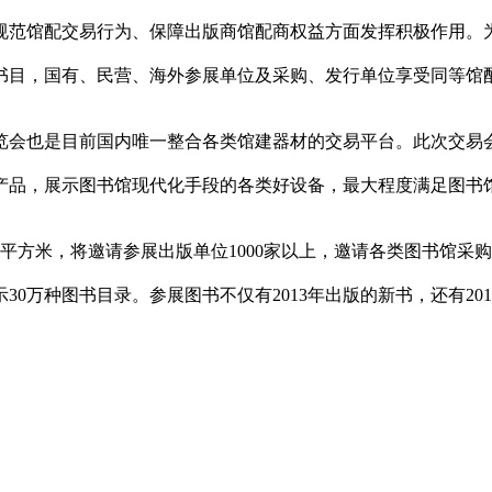
规范馆配交易行为、保障出版商馆配商权益方面发挥积极作用。
书目，国有、民营、海外参展单位及采购、发行单位享受同等馆
览会也是目前国内唯一整合各类馆建器材的交易平台。此次交易
产品，展示图书馆现代化手段的各类好设备，最大程度满足图书
平方米，将邀请参展出版单位1000家以上，邀请各类图书馆采购
示30万种图书目录。参展图书不仅有2013年出版的新书，还有20