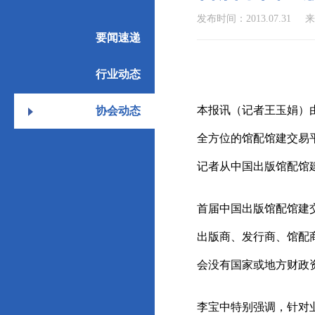
发布时间：2013.07.31
来
要闻速递
行业动态
本报讯（记者王玉娟）由
协会动态
全方位的馆配馆建交易
记者从中国出版馆配馆
首届中国出版馆配馆建
出版商、发行商、馆配
会没有国家或地方财政
李宝中特别强调，针对