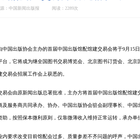
源：中国新闻出版报
阅读：2289次
中国出版协会主办的首届中国出版馆配馆建交易会将于9月15日
平台，它将成为继全国图书交易博览会、北京图书订货会、北京国
建交易会招展工作会上获悉的。
交易会由原新闻出版总署批准，主办方将首届中国出版馆配馆建
商及服务商共同承办、协办。中国出版协会驻会副理事长、中国
资助，按照保本微利原则，仅靠微薄收入维持正常运转，承办单
业内要求改变目前馆配会过多、质量参差不齐问题的呼声，中国