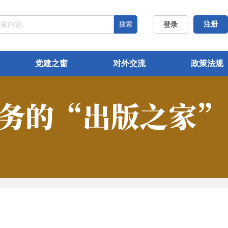
搜索
注册
登录
党建之窗
对外交流
政策法规