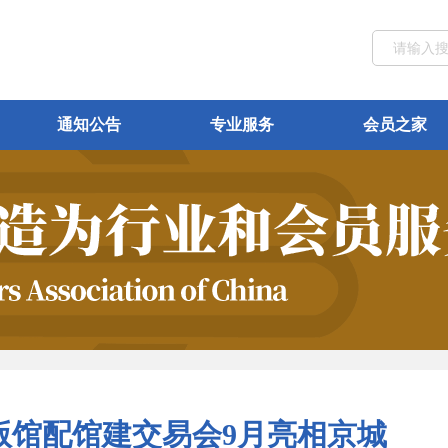
通知公告
专业服务
会员之家
版馆配馆建交易会9月亮相京城