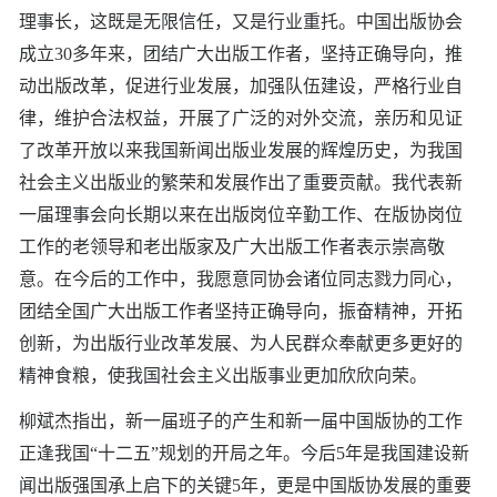
理事长，这既是无限信任，又是行业重托。中国出版协会
成立30多年来，团结广大出版工作者，坚持正确导向，推
动出版改革，促进行业发展，加强队伍建设，严格行业自
律，维护合法权益，开展了广泛的对外交流，亲历和见证
了改革开放以来我国新闻出版业发展的辉煌历史，为我国
社会主义出版业的繁荣和发展作出了重要贡献。我代表新
一届理事会向长期以来在出版岗位辛勤工作、在版协岗位
工作的老领导和老出版家及广大出版工作者表示崇高敬
意。在今后的工作中，我愿意同协会诸位同志戮力同心，
团结全国广大出版工作者坚持正确导向，振奋精神，开拓
创新，为出版行业改革发展、为人民群众奉献更多更好的
精神食粮，使我国社会主义出版事业更加欣欣向荣。
柳斌杰指出，新一届班子的产生和新一届中国版协的工作
正逢我国“十二五”规划的开局之年。今后5年是我国建设新
闻出版强国承上启下的关键5年，更是中国版协发展的重要