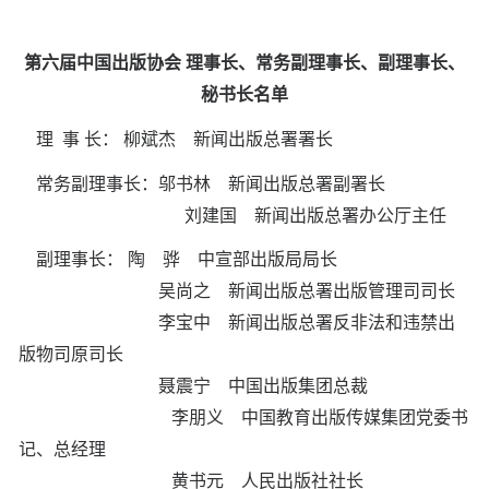
第六届中国出版协会 理事长、常务副理事长、副理事长、
秘书长名单
理 事 长： 柳斌杰 新闻出版总署署长
常务副理事长：邬书林 新闻出版总署副署长
刘建国 新闻出版总署办公厅主任
副理事长： 陶 骅 中宣部出版局局长
吴尚之 新闻出版总署出版管理司司长
李宝中 新闻出版总署反非法和违禁出
版物司原司长
聂震宁 中国出版集团总裁
李朋义 中国教育出版传媒集团党委书
记、总经理
黄书元 人民出版社社长