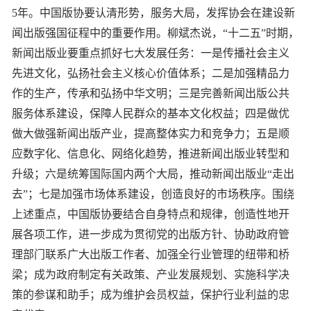
5年。中国版协要认清形势，服务大局，发挥协会在建设新
闻出版强国征程中的重要作用。柳斌杰说，“十二五”时期，
新闻出版业要重点抓好七大发展任务：一是传播社会主义
先进文化，弘扬社会主义核心价值体系；二是加强精品力
作的生产，传承和弘扬中华文明；三是完善新闻出版公共
服务体系建设，保障人民群众的基本文化权益；四是做优
做大做强新闻出版产业，提高整体实力和竞争力；五是顺
应数字化、信息化、网络化趋势，推进新闻出版业转型和
升级；六是统筹国际国内两个大局，推动新闻出版业“走出
去”；七是加强市场体系建设，创造良好的市场秩序。围绕
上述重点，中国版协要结合自身特点和规律，创造性地开
展各项工作，进一步成为贯彻党的出版方针、协助政府管
理部门联系广大出版工作者、加强全行业管理的纽带和桥
梁；成为政府制定有关政策、产业发展规划、实施科学决
策的参谋和助手；成为维护会员权益，保护行业利益的忠