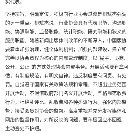
实代表。
坚持宗旨，明确定位，积极向行业协会过渡是柳斌杰强调
的另一重点。柳斌杰说，行业协会具有代表职能、沟通职
能、协调职能、监督职能、统计职能、研究职能和狭义的
服务职能。随着新闻出版体制改革的不断深入，中国版协
要着重加强治理，健全体制机制；加强内部建设，建立和
完善以协会章程为核心的内部管理制度，以“民主、协商、
公开、公正”的方式处理协会内部事务。开展活动要有章可
循，有制度规范，有明文自律。违反制度要有问责、有处
罚。自觉遵守国家有关政策法规和章程，不超出业务范围
开展活动，不假借政府部门名义开展活动。严格规范收费
行为，杜绝乱评比、乱收费和各种摊派行为。强化内部监
督，接受会员对协会的监督。高度重视并充分发挥媒体和
网络的监督作用，对所反映的问题，要积极回应不回避，
主动查处不护短。