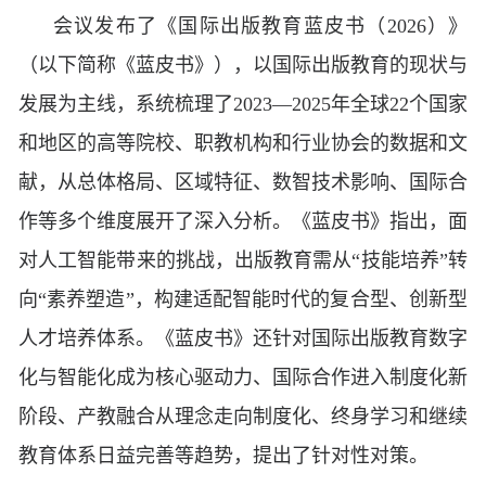
会议发布了《国际出版教育蓝皮书（2026）》
（以下简称《蓝皮书》），以国际出版教育的现状与
发展为主线，系统梳理了2023—2025年全球22个国家
和地区的高等院校、职教机构和行业协会的数据和文
献，从总体格局、区域特征、数智技术影响、国际合
作等多个维度展开了深入分析。《蓝皮书》指出，面
对人工智能带来的挑战，出版教育需从“技能培养”转
向“素养塑造”，构建适配智能时代的复合型、创新型
人才培养体系。《蓝皮书》还针对国际出版教育数字
化与智能化成为核心驱动力、国际合作进入制度化新
阶段、产教融合从理念走向制度化、终身学习和继续
教育体系日益完善等趋势，提出了针对性对策。