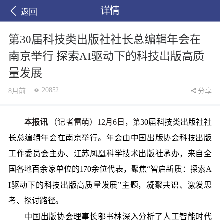
详情
返回
第30届科技类出版社社长总编辑年会在
南京举行 探索AI驱动下的科技出版高质
量发展
20852
8月前
分享
本报讯
（记者雷萌）12月6日，第
30届科技类出版社社
长总编辑年会在南京举行。年会由中国出版协会科技出版
工作委员会主办、江苏凤凰科学技术出版社承办，来自全
国各地百余家单位的170余位代表，聚焦“智启新质：探索A
I驱动下的科技出版高质量发展”主题，凝聚共识、激发思
考、探讨路径。
中国出版协会理事长邬书林深入分析了人工智能时代