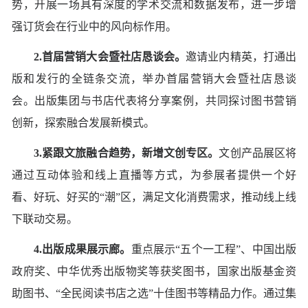
势，开展一场具有深度的学术交流和数据发布，进一步增
强订货会在行业中的风向标作用。
2.首届营销大会暨社店恳谈会。
邀请业内精英，打通出
版和发行的全链条交流，举办首届营销大会暨社店恳谈
会。出版集团与书店代表将分享案例，共同探讨图书营销
创新，探索融合发展新模式。
3.紧跟文旅融合趋势，新增文创专区。
文创产品展区将
通过互动体验和线上直播等方式，为参展者提供一个好
看、好玩、好买的“潮”区，满足文化消费需求，推动线上线
下联动交易。
4.出版成果展示廊。
重点展示“五个一工程”、中国出版
政府奖、中华优秀出版物奖等获奖图书，国家出版基金资
助图书、“全民阅读书店之选”十佳图书等精品力作。通过集