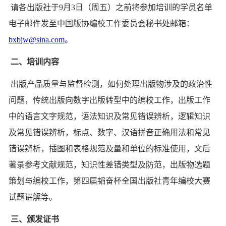
请各出版社于9月3日（周五）之前将参加培训的学员名单
电子邮件发至中国版协编校工作委员会秘书处邮箱：
bxbjw@sina.com
。
二、培训内容
出版产品质量与监督检测，如何处理出版物涉及的政治性
问题，传统出版向数字出版转型中的编校工作，出版工作
中的语言文字规范，语法知识及常见错误辨析，逻辑知识
及常见错误辨析，标点、数字、汉语拼音正确用法和常见
错误辨析，插图和表格规范及量和单位的标准使用，文后
著录参考文献规范，知识性差错类型及防范，出版物选题
策划与编校工作，第四届韬奋杯全国出版社青年编校大赛
试题讲解等。
三、颁发证书