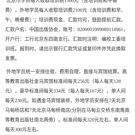
北京市学员每人收取培训费1500元（含培训费和午餐
费），外地学员每人收取培训费2100元（含培训费和早、
午、晚餐费）；培训费现金、汇款均可，鼓励提前汇款。
汇款户名：中国出版协会，账号：0200001009089118961，
开户行：工行北京东四南支行。汇款时注明：编校工委培
训班。报到时，请出示银行汇款凭证或复印件并凭此换取
发票。
外地学员统一安排住宿，费用自理，直接与宾馆结算。高
等教育出版社金马宾馆标准间每天256元（每人每天128
元），豪华标准间每天334元（每人每天167元），单人间
每天230元。如遇金马宾馆装修，外地学员安排在7天北京
马甸桥店和7天北京马甸桥南店(分别在马甸立交桥东南角高
等教育出版社南北两旁）。标准间每天320元左右，单人间
每天300元左右。