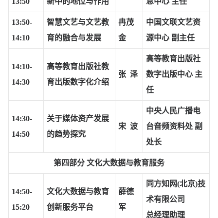
13:50
新中的地位与作用
息中心 主任
13:50-
智慧文艺与文艺教
冉茂
中国文联文艺资
14:10
育的融合与发展
金
源中心 副主任
高等教育出版社
14:10-
高等教育出版社教
张 泽
数字出版中心 主
14:30
育出版数字化介绍
任
中央人民广播电
14:30-
关于媒体资产发展
宋 波
台音频资料处 副
14:50
的趋势探究
处长
第四部分
文化大数据与教育服务
同方知网(北京)技
14:50-
文化大数据与教育
薛德
术有限公司
15:20
创新服务平台
军
总经理助理