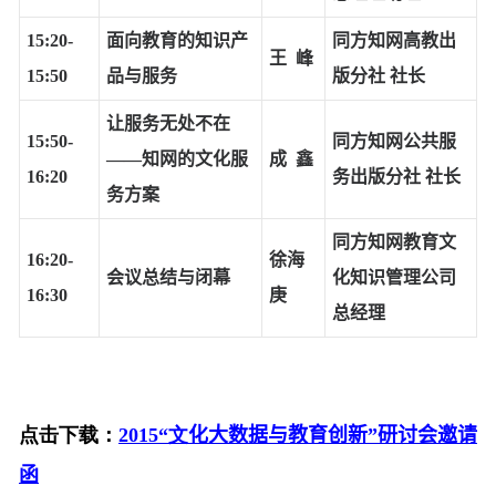
15:20-
面向教育的知识产
同方知网高教出
王 峰
15:50
品与服务
版分社 社长
让服务无处不在
15:50-
同方知网公共服
——知网的文化服
成 鑫
16:20
务出版分社 社长
务方案
同方知网教育文
16:20-
徐海
会议总结与闭幕
化知识管理公司
16:30
庚
总经理
点击下载：
2015“文
化大数据与教育创新”研讨会
邀请
函