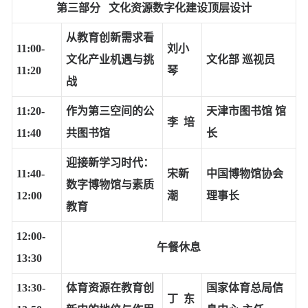
第三部分 文化资源数字化建设顶层设计
从教育创新需求看
11:00-
刘小
文化产业机遇与挑
文化部 巡视员
11:20
琴
战
11:20-
作为第三空间的公
天津市图书馆 馆
李 培
11:40
共图书馆
长
迎接新学习时代：
11:40-
宋新
中国博物馆协会
数字博物馆与素质
12:00
潮
理事长
教育
12:00-
午餐休息
13:30
13:30-
体育资源在教育创
国家体育总局信
丁 东