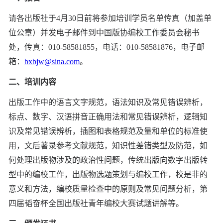
请各出版社于4月30日前将参加培训学员名单传真（加盖单
位公章）并发电子邮件到中国版协编校工作委员会秘书
处，传真：010-58581855，电话：010-58581876，电子邮
箱：
bxbjw@sina.com
。
二、培训内容
出版工作中的语言文字规范，语法知识及常见错误辨析，
标点、数字、汉语拼音正确用法和常见错误辨析，逻辑知
识及常见错误辨析，插图和表格规范及量和单位的标准使
用，文后著录参考文献规范，知识性差错类型及防范，如
何处理出版物涉及的政治性问题，传统出版向数字出版转
型中的编校工作，出版物选题策划与编校工作，校是非的
意义和方法，编校质量检查中的原则及常见问题分析，第
四届韬奋杯全国出版社青年编校大赛试题讲解等。