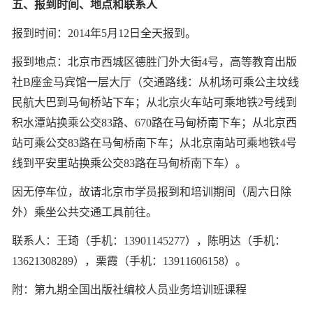
五、报到时间、地点和联系人
报到时间：2014年5月12日全天报到。
报到地点：北京市西城区德胜门外大街4号，高等教育出版
社B座金马宾馆一层大厅（交通路线：从机场可乘公主坟线
民航大巴到马甸桥站下车；从北京火车站可乘地铁2号线到
积水潭站换乘公交83路、670路在马甸桥南下车；从北京西
站可乘公交83路在马甸桥南下车；从北京南站可乘地铁4号
线到平安里站换乘公交83路在马甸桥南下车）。
因无停车位，故请北京市学员报到和培训期间（周六日除
外）乘坐公共交通工具前往。
联系人：王琦（手机：13901145277），陈明达（手机：
13621308289），栗霞（手机：13911606158）。
附：第九期全国出版社编校人员业务培训班课程