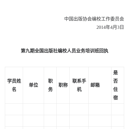
中国出版协会编校工作委员会
2014年4月3日
第九期全国出版社编校人员业务培训班回执
是
学员姓
职
联系手
否
单位
职称
邮箱
名
务
机
住
宿