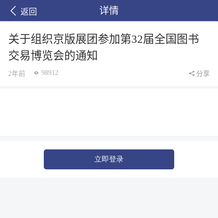
详情
返回
关于组织京版展团参加第32届全国图书
交易博览会的通知
98912
2年前
分享
立即登录