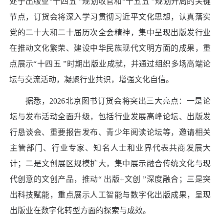
处于出版业“十四五 ”规划收官和“十五五 ”规划开局的关键
节点，订货会将深入学习贯彻习近平文化思想，认真落实
党的二十大和二十届历次全会精神，集中呈现出版发行业
在推动文化繁荣、建设中华民族现代文明方面的成果，重
点展示“十四五 ”时期出版业成就，并通过组织多场高端论
坛与交流活动，凝聚行业共识，增强文化自信。
据悉，2026北京图书订货会将突出三大亮点：一是论
坛与发布活动全面升级，包括行业发展高峰论坛、出版发
行恳谈会、重要报告发布、青少年阅读论坛等，邀请相关
主管部门、行业专家、知名人士和业界代表共商发展大
计；二是文创展区规模扩大，集中展示融合传统文化与现
代创意的文创产品，推动“ 出版+文创 ”深度融合；三是突
出科技赋能，重点展示人工智能与数字化出版成果，呈现
出版业在数字化转型方面的探索与成效。