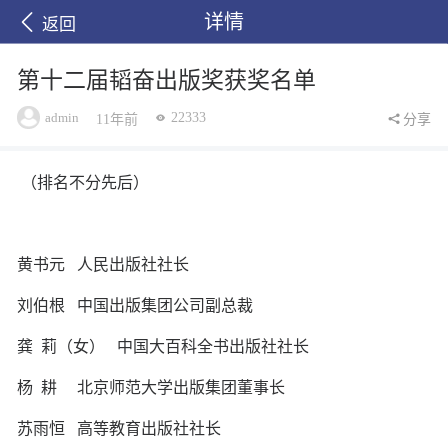
详情
返回
第十二届韬奋出版奖获奖名单
admin
22333
11年前
分享
（排名不分先后）
黄书元
人民出版社社长
刘伯根
中国出版集团公司副总裁
龚
莉（女）
中国大百科全书出版社社长
杨
耕
北京师范大学出版集团董事长
苏雨恒
高等教育出版社社长