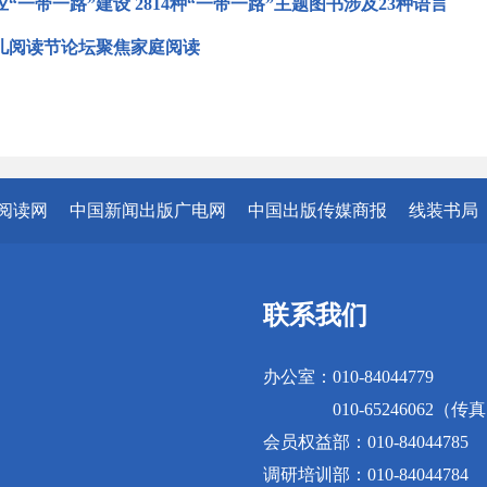
“一带一路”建设 2814种“一带一路”主题图书涉及23种语言
儿阅读节论坛聚焦家庭阅读
阅读网
中国新闻出版广电网
中国出版传媒商报
线装书局
联系我们
办公室：010-84044779
010-65246062（传
会员权益部：010-84044785
调研培训部：010-84044784