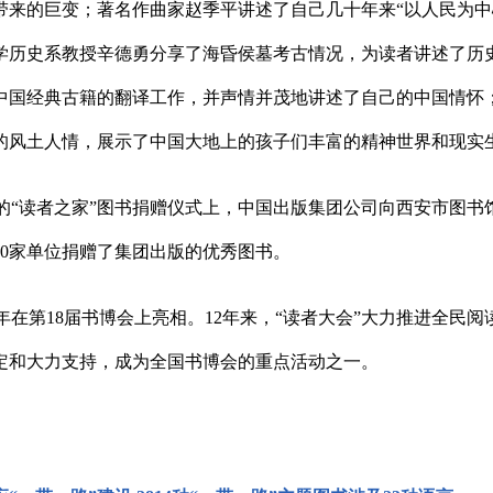
带来的巨变；著名作曲家赵季平讲述了自己几十年来“以人民为中
学历史系教授辛德勇分享了海昏侯墓考古情况，为读者讲述了历
中国经典古籍的翻译工作，并声情并茂地讲述了自己的中国情怀
的风土人情，展示了中国大地上的孩子们丰富的精神世界和现实
行的“读者之家”图书捐赠仪式上，中国出版集团公司向西安市图
10家单位捐赠了集团出版的优秀图书。
08年在第18届书博会上亮相。12年来，“读者大会”大力推进全
定和大力支持，成为全国书博会的重点活动之一。