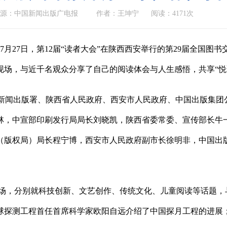
来源：中国新闻出版广电报
作者：王坤宁
阅读：4171次
7月27日，第12届“读者大会”在陕西西安举行的第29届全国
现场，与近千名观众分享了自己的阅读体会与人生感悟，共享“悦
家新闻出版署、陕西省人民政府、西安市人民政府、中国出版集团
林，中宣部印刷发行局局长刘晓凯，陕西省委常委、宣传部长牛
（版权局）局长程宁博，西安市人民政府副市长徐明非，中国出版
场，分别就科技创新、文艺创作、传统文化、儿童阅读等话题，
球探测工程首任首席科学家欧阳自远介绍了中国探月工程的进展