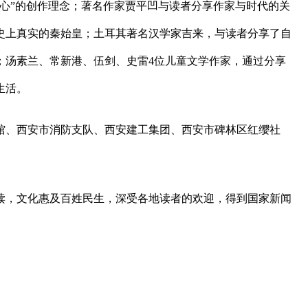
心”的创作理念；著名作家贾平凹与读者分享作家与时代的关
史上真实的秦始皇；土耳其著名汉学家吉来，与读者分享了自
；汤素兰、常新港、伍剑、史雷4位儿童文学作家，通过分享
生活。
书馆、西安市消防支队、西安建工集团、西安市碑林区红缨社
民阅读，文化惠及百姓民生，深受各地读者的欢迎，得到国家新闻