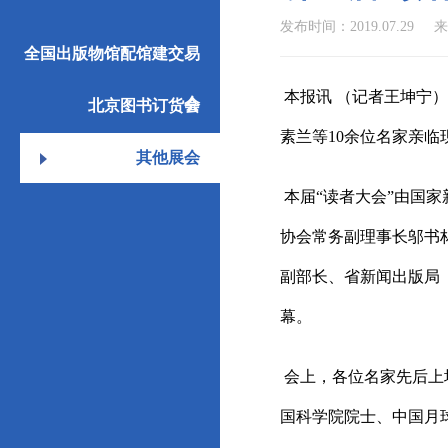
发布时间：2019.07.29
全国出版物馆配馆建交易
本报讯 （记者王坤宁）
会
北京图书订货会
素兰等10余位名家亲临
其他展会
本届“读者大会”由国
协会常务副理事长邬书
副部长、省新闻出版局
幕。
会上，各位名家先后上
国科学院院士、中国月