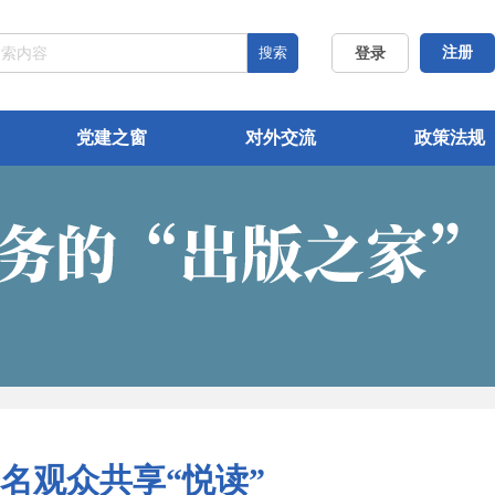
搜索
注册
登录
党建之窗
对外交流
政策法规
千名观众共享“悦读”